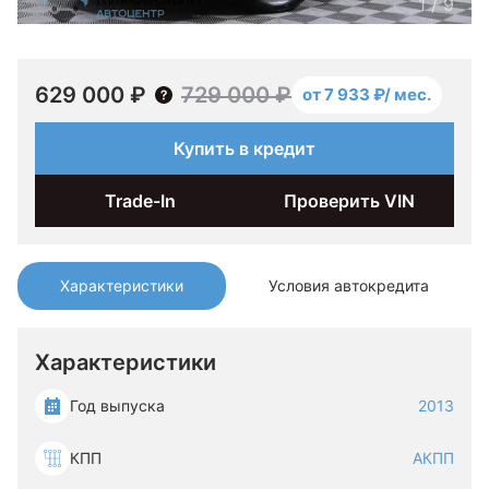
1
/
9
629 000 ₽
729 000 ₽
от 7 933 ₽/ мес.
Купить в кредит
Trade-In
Проверить VIN
Характеристики
Условия автокредита
Характеристики
Год выпуска
2013
КПП
АКПП