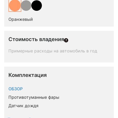
Оранжевый
Стоимость владения
Примерные расходы на автомобиль в год
Комплектация 
ОБЗОР
Противотуманные фары
Датчик дождя