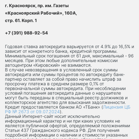
г. Красноярск, пр. им. Газеты
«Красноярский Рабочий», 160А,
стр. 61. Корп. 1
+7 (391) 988-92-54
Годовая ставка автокредита варьируется от 4.9% до 16,5% и
зависит от конкретного банка, кредитной программы.
Минимальный срок погашения от 61 дня, максимальный - 96
месяцев. При этом любые дополнительные комиссии
автоцентром «Кировский» не взимаются.
В случае невозвращения в условленный срок суммы
автокредита или суммы процентов по автокредиту банк-
партнер оставляет за собой право начислить штраф за
просрочку платежа в среднем размере 0,1% от
первоначальной суммы автокредита. При несоблюдении
условий погашения автокредита данные о нарушителе
могут быть переданы в специальный реестр должников и
коллекторское агентство для взыскания задолженности.
Кредит предоставляется банком АО «ТБанк» (
Лицензия ЦБ
РФ № 2673 от 09.07.2024
).
Данный Интернет-сaйт носит исключительно
информационный характер и ни при каких условиях не
является публичной офертой, определяемой положениями
Статьи 437 Гражданского кодекса РФ. Для получения
подробной информации о наличии и стоимости указанных