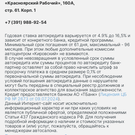
«Красноярский Рабочий», 160А,
стр. 61. Корп. 1
+7 (391) 988-92-54
Годовая ставка автокредита варьируется от 4.9% до 16,5% и
зависит от конкретного банка, кредитной программы.
Минимальный срок погашения от 61 дня, максимальный - 96
месяцев. При этом любые дополнительные комиссии
автоцентром «Кировский» не взимаются.
В случае невозвращения в условленный срок суммы
автокредита или суммы процентов по автокредиту банк-
партнер оставляет за собой право начислить штраф за
просрочку платежа в среднем размере 0,1% от
первоначальной суммы автокредита. При несоблюдении
условий погашения автокредита данные о нарушителе
могут быть переданы в специальный реестр должников и
коллекторское агентство для взыскания задолженности.
Кредит предоставляется банком АО «ТБанк» (
Лицензия ЦБ
РФ № 2673 от 09.07.2024
).
Данный Интернет-сaйт носит исключительно
информационный характер и ни при каких условиях не
является публичной офертой, определяемой положениями
Статьи 437 Гражданского кодекса РФ. Для получения
подробной информации о наличии и стоимости указанных
товаров и (или) услуг, пожалуйста, обращайтесь к
менеджерам автосалона.