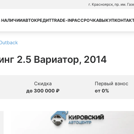
г. Красноярск, пр. им. Га
В НАЛИЧИИ
АВТОКРЕДИТ
TRADE-IN
РАССРОЧКА
ВЫКУП
КОНТАК
Outback
инг 2.5 Вариатор, 2014
Скидка
Первый взнос
до 300 000 ₽
от 0%