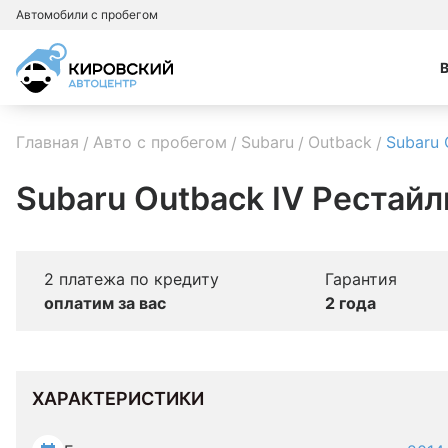
Автомобили с пробегом
Главная
Авто с пробегом
Subaru
Outback
Subaru 
Subaru Outback IV Рестайл
2 платежа по кредиту
Гарантия
оплатим за вас
2 года
ХАРАКТЕРИСТИКИ