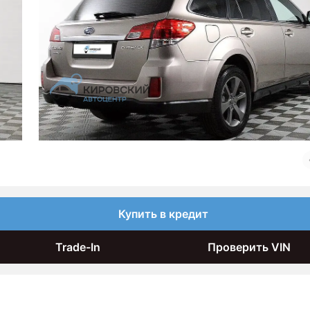
Купить в кредит
Trade-In
Проверить VIN