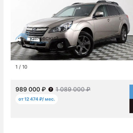
1
/
10
989 000 ₽
1 089 000 ₽
от 12 474 ₽/ мес.