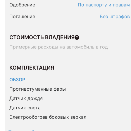
Одобрение
По паспорту и правам
Погашение
Без штрафов
СТОИМОСТЬ ВЛАДЕНИЯ
Примерные расходы на автомобиль в год
КОМПЛЕКТАЦИЯ 
ОБЗОР
Противотуманные фары
Датчик дождя
Датчик света
Электрообогрев боковых зеркал