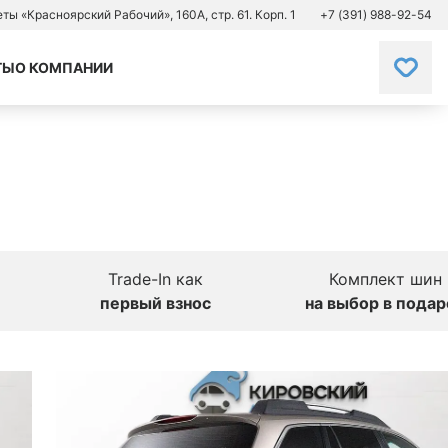
зеты «Красноярский Рабочий», 160А, стр. 61. Корп. 1
+7 (391) 988-92-54
ТЫ
О КОМПАНИИ
Trade-In как
Комплект шин
первый взнос
на выбор в подар