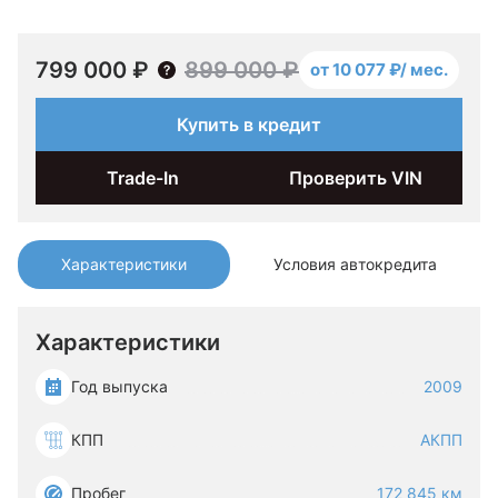
799 000 ₽
899 000 ₽
от 10 077 ₽/ мес.
Купить в кредит
Trade-In
Проверить VIN
Характеристики
Условия автокредита
Характеристики
Год выпуска
2009
КПП
АКПП
Пробег
172 845 км