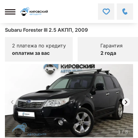
Subaru Forester III 2.5 АКПП, 2009
2 платежа по кредиту
Гарантия
оплатим за вас
2 года
1
/
8