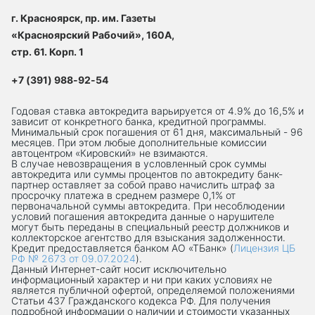
г. Красноярск, пр. им. Газеты
«Красноярский Рабочий», 160А,
стр. 61. Корп. 1
+7 (391) 988-92-54
Годовая ставка автокредита варьируется от 4.9% до 16,5% и
зависит от конкретного банка, кредитной программы.
Минимальный срок погашения от 61 дня, максимальный - 96
месяцев. При этом любые дополнительные комиссии
автоцентром «Кировский» не взимаются.
В случае невозвращения в условленный срок суммы
автокредита или суммы процентов по автокредиту банк-
партнер оставляет за собой право начислить штраф за
просрочку платежа в среднем размере 0,1% от
первоначальной суммы автокредита. При несоблюдении
условий погашения автокредита данные о нарушителе
могут быть переданы в специальный реестр должников и
коллекторское агентство для взыскания задолженности.
Кредит предоставляется банком АО «ТБанк» (
Лицензия ЦБ
РФ № 2673 от 09.07.2024
).
Данный Интернет-сaйт носит исключительно
информационный характер и ни при каких условиях не
является публичной офертой, определяемой положениями
Статьи 437 Гражданского кодекса РФ. Для получения
подробной информации о наличии и стоимости указанных