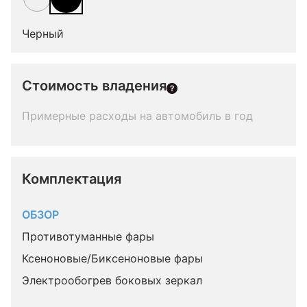
Черный
Стоимость владения
Примерные расходы на автомобиль в год
Комплектация 
ОБЗОР
Противотуманные фары
Ксеноновые/Биксеноновые фары
Электрообогрев боковых зеркал