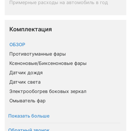
Примерные расходы на автомобиль в год
Комплектация 
ОБЗОР
Противотуманные фары
Ксеноновые/Биксеноновые фары
Датчик дождя
Датчик света
Электрообогрев боковых зеркал
Омыватель фар
Показать больше
Обратный звонок