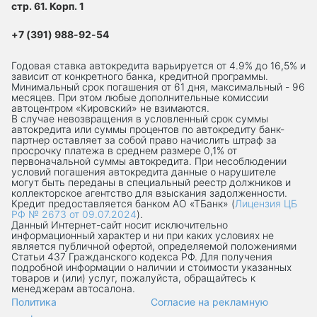
стр. 61. Корп. 1
+7 (391) 988-92-54
Годовая ставка автокредита варьируется от 4.9% до 16,5% и
зависит от конкретного банка, кредитной программы.
Минимальный срок погашения от 61 дня, максимальный - 96
месяцев. При этом любые дополнительные комиссии
автоцентром «Кировский» не взимаются.
В случае невозвращения в условленный срок суммы
автокредита или суммы процентов по автокредиту банк-
партнер оставляет за собой право начислить штраф за
просрочку платежа в среднем размере 0,1% от
первоначальной суммы автокредита. При несоблюдении
условий погашения автокредита данные о нарушителе
могут быть переданы в специальный реестр должников и
коллекторское агентство для взыскания задолженности.
Кредит предоставляется банком АО «ТБанк» (
Лицензия ЦБ
РФ № 2673 от 09.07.2024
).
Данный Интернет-сaйт носит исключительно
информационный характер и ни при каких условиях не
является публичной офертой, определяемой положениями
Статьи 437 Гражданского кодекса РФ. Для получения
подробной информации о наличии и стоимости указанных
товаров и (или) услуг, пожалуйста, обращайтесь к
менеджерам автосалона.
Политика
Согласие на рекламную