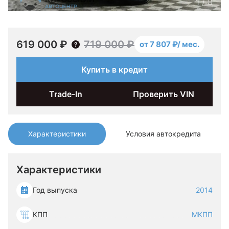
1
/
8
619 000 ₽
719 000 ₽
от 7 807 ₽/ мес.
Купить в кредит
Trade-In
Проверить VIN
Характеристики
Условия автокредита
Характеристики
Год выпуска
2014
КПП
МКПП