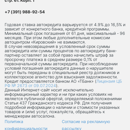
стр. 61. Корп. 1
+7 (391) 988-92-54
Годовая ставка автокредита варьируется от 4.9% до 16,5% и
зависит от конкретного банка, кредитной программы.
Минимальный срок погашения от 61 дня, максимальный - 96
месяцев. При этом любые дополнительные комиссии
автоцентром «Кировский» не взимаются.
В случае невозвращения в условленный срок суммы
автокредита или суммы процентов по автокредиту банк-
партнер оставляет за собой право начислить штраф за
просрочку платежа в среднем размере 0,1% от
первоначальной суммы автокредита. При несоблюдении
условий погашения автокредита данные о нарушителе
могут быть переданы в специальный реестр должников и
коллекторское агентство для взыскания задолженности.
Кредит предоставляется банком АО «ТБанк» (
Лицензия ЦБ
РФ № 2673 от 09.07.2024
).
Данный Интернет-сaйт носит исключительно
информационный характер и ни при каких условиях не
является публичной офертой, определяемой положениями
Статьи 437 Гражданского кодекса РФ. Для получения
подробной информации о наличии и стоимости указанных
товаров и (или) услуг, пожалуйста, обращайтесь к
менеджерам автосалона.
Политика
Согласие на рекламную
конфиденциальности
рассылку