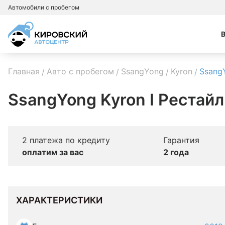
Автомобили с пробегом
Главная
Авто с пробегом
SsangYong
Kyron
Ssang
SsangYong Kyron I Рестайл
2 платежа по кредиту
Гарантия
оплатим за вас
2 года
ХАРАКТЕРИСТИКИ