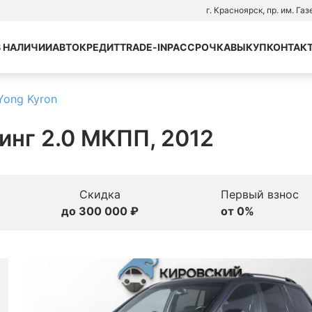
г. Красноярск, пр. им. Га
В НАЛИЧИИ
АВТОКРЕДИТ
TRADE-IN
РАССРОЧКА
ВЫКУП
КОНТАК
Yong Kyron
инг 2.0 МКПП, 2012
Скидка
Первый взнос
до 300 000 ₽
от 0%