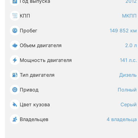
Год выпуска
2012
КПП
МКПП
Пробег
149 852 км
Объем двигателя
2.0 л
Мощность двигателя
141 л.с.
Тип двигателя
Дизель
Привод
Полный
Цвет кузова
Серый
Владельцев
4 владельца