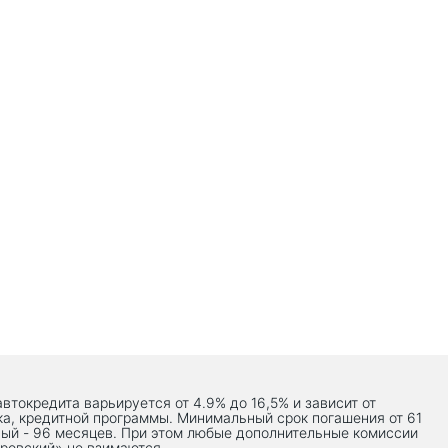
автокредита варьируется от 4.9% до 16,5% и зависит от
ка, кредитной программы. Минимальный срок погашения от 61
ый - 96 месяцев. При этом любые дополнительные комиссии
ровский» не взимаются.