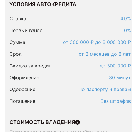
УСЛОВИЯ АВТОКРЕДИТА
Условия
автокредита
Ставка
4.9%
Первый взнос
0%
Сумма
от 300 000 ₽ до 8 000 000 ₽
Срок
от 2 месяцев до 8 лет
Скидка за кредит
до 300 000 ₽
Оформление
30 минут
Одобрение
По паспорту и правам
Погашение
Без штрафов
СТОИМОСТЬ ВЛАДЕНИЯ
Примерные расходы на автомобиль в год