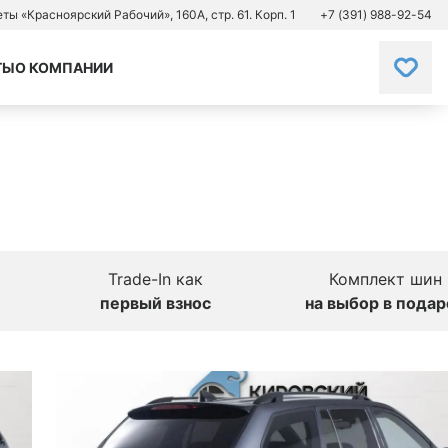
зеты «Красноярский Рабочий», 160А, стр. 61. Корп. 1
+7 (391) 988-92-54
ТЫ
О КОМПАНИИ
Trade-In как
Комплект шин
первый взнос
на выбор в подар