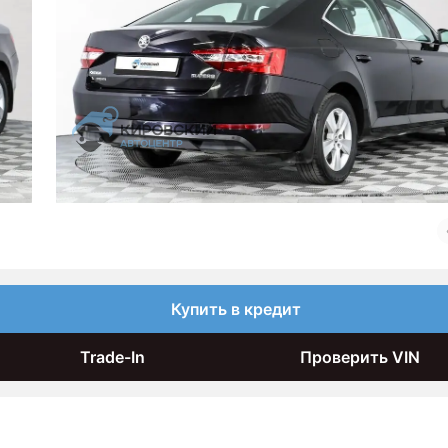
Купить в кредит
Trade-In
Проверить VIN