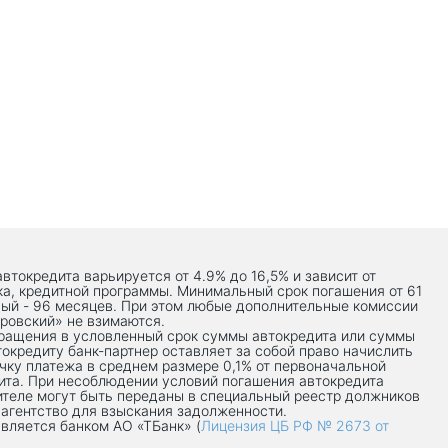
автокредита варьируется от 4.9% до 16,5% и зависит от
ка, кредитной программы. Минимальный срок погашения от 61
ый - 96 месяцев. При этом любые дополнительные комиссии
ровский» не взимаются.
вращения в условленный срок суммы автокредита или суммы
токредиту банк-партнер оставляет за собой право начислить
чку платежа в среднем размере 0,1% от первоначальной
ита. При несоблюдении условий погашения автокредита
теле могут быть переданы в специальный реестр должников
 агентство для взыскания задолженности.
вляется банком АО «ТБанк» (
Лицензия ЦБ РФ № 2673 от