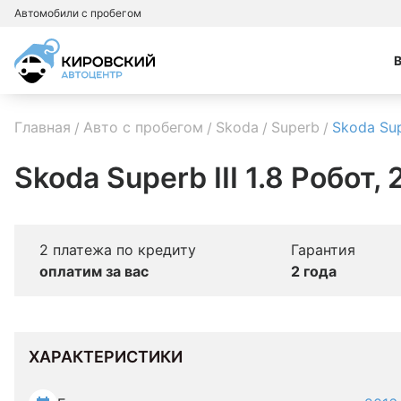
Автомобили с пробегом
Главная
Авто с пробегом
Skoda
Superb
Skoda Su
Skoda Superb III 1.8 Робот,
2 платежа по кредиту
Гарантия
оплатим за вас
2 года
ХАРАКТЕРИСТИКИ