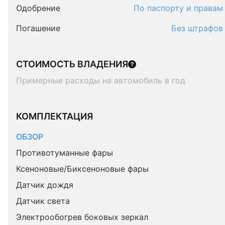
Одобрение
По паспорту и правам
Погашение
Без штрафов
СТОИМОСТЬ ВЛАДЕНИЯ
Примерные расходы на автомобиль в год
КОМПЛЕКТАЦИЯ 
ОБЗОР
Противотуманные фары
Ксеноновые/Биксеноновые фары
Датчик дождя
Датчик света
Электрообогрев боковых зеркал