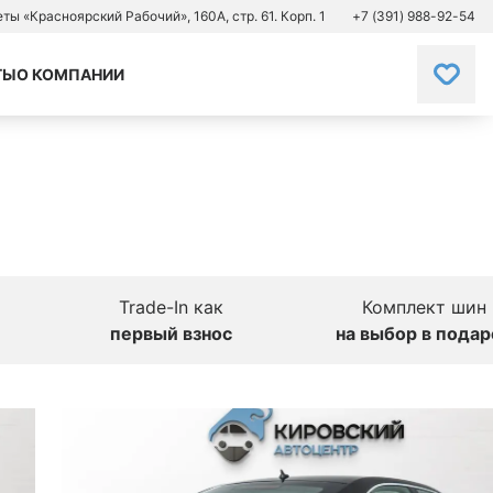
зеты «Красноярский Рабочий», 160А, стр. 61. Корп. 1
+7 (391) 988-92-54
ТЫ
О КОМПАНИИ
Trade-In как
Комплект шин
первый взнос
на выбор в подар