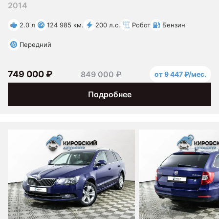
2014
2.0 л
124 985 км.
200 л.с.
Робот
Бензин
Передний
749 000 ₽
849 000 ₽
от 9 447 ₽/мес.
Подробнее