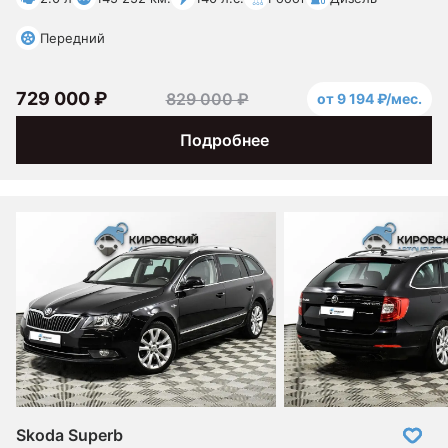
Передний
729 000 ₽
829 000 ₽
от 9 194 ₽/мес.
Подробнее
Skoda Superb