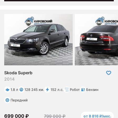
Skoda Superb
2014
1.8 л
128 245 км.
152 л.с.
Робот
Бензин
Передний
699 000 ₽
799 000 ₽
от 8 816 ₽/мес.