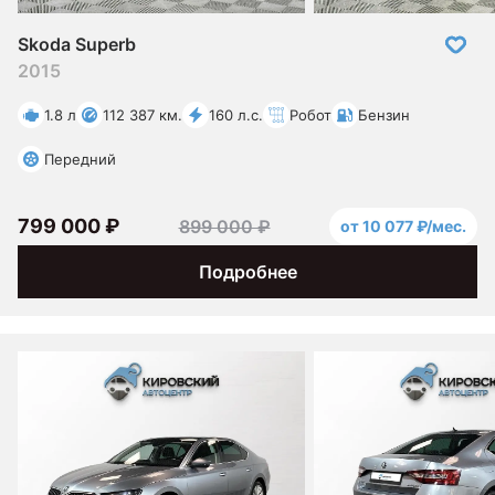
Skoda Superb
2015
1.8 л
112 387 км.
160 л.с.
Робот
Бензин
Передний
799 000 ₽
899 000 ₽
от 10 077 ₽/мес.
Подробнее