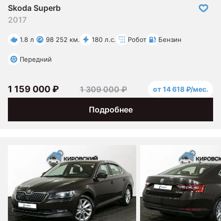
Skoda Superb
2017
1.8 л
98 252 км.
180 л.с.
Робот
Бензин
Передний
1 159 000 ₽
1 309 000 ₽
от 14 618 ₽/мес.
Подробнее