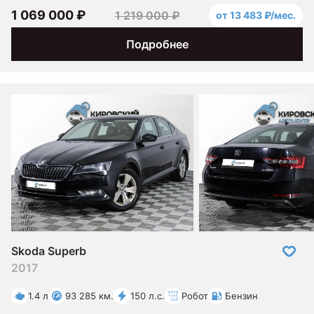
1 069 000 ₽
1 219 000 ₽
от 13 483 ₽/мес.
Подробнее
Skoda Superb
2017
1.4 л
93 285 км.
150 л.с.
Робот
Бензин