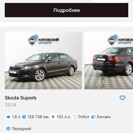
Подробнее
Skoda Superb
2014
1.8 л
126 738 км.
152 л.с.
Робот
Бензин
Передний