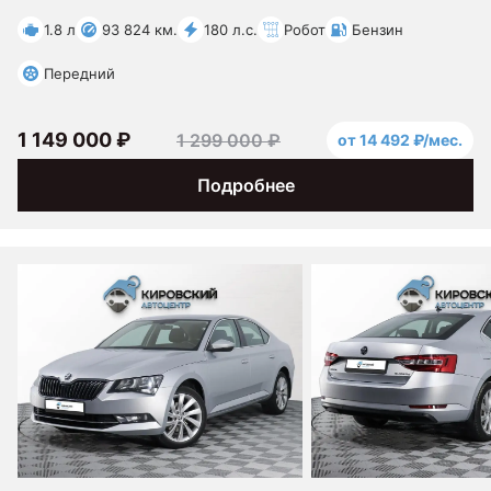
1.8 л
93 824 км.
180 л.с.
Робот
Бензин
Передний
1 149 000 ₽
1 299 000 ₽
от 14 492 ₽/мес.
Подробнее