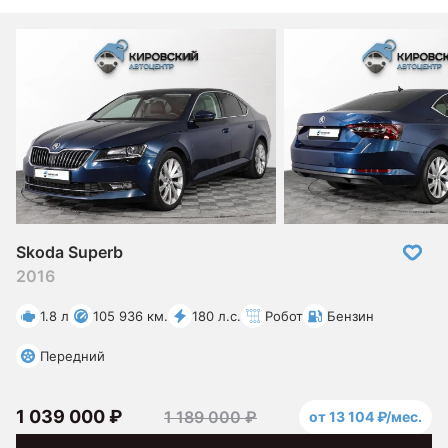
Skoda Superb
2016
1.8 л
105 936 км.
180 л.с.
Робот
Бензин
Передний
1 039 000 ₽
1 189 000 ₽
от 13 104 ₽/мес.