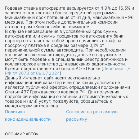
Годовая ставка автокредита варьируется от 4.9% до 16,5% и
зависит от конкретного банка, кредитной программы.
Минимальный срок погашения от 61 дня, максимальный - 96
месяцев. При этом любые дополнительные комиссии
автоцентром «Кировский» не взимаются.
В случае невозвращения в условленный срок суммы
автокредита или суммы процентов по автокредиту банк-
партнер оставляет за собой право начислить штраф за
просрочку платежа в среднем размере 0,1% от
первоначальной суммы автокредита. При несоблюдении
условий погашения автокредита данные о нарушителе
могут быть переданы в специальный реестр должников и
коллекторское агентство для взыскания задолженности.
Кредит предоставляется банком АО «ТБанк» (
Лицензия ЦБ
РФ № 2673 от 09.07.2024
).
Данный Интернет-сaйт носит исключительно
информационный характер и ни при каких условиях не
является публичной офертой, определяемой положениями
Статьи 437 Гражданского кодекса РФ. Для получения
подробной информации о наличии и стоимости указанных
товаров и (или) услуг, пожалуйста, обращайтесь к
менеджерам автосалона.
Политика
Согласие на рекламную
конфиденциальности
рассылку
ООО «МИР АВТО»