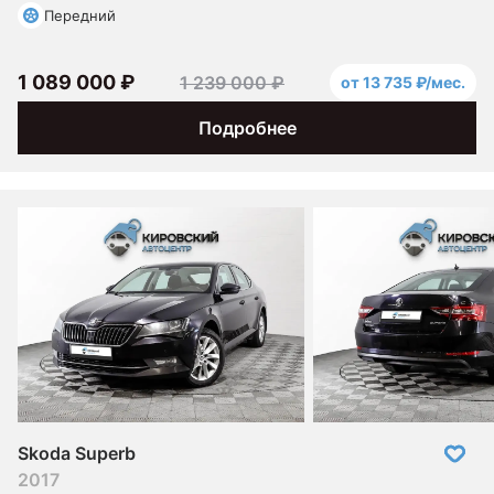
Передний
1 089 000 ₽
1 239 000 ₽
от 13 735 ₽/мес.
Подробнее
Skoda Superb
2017