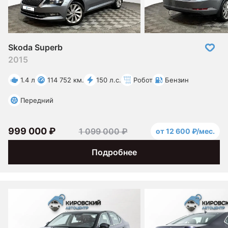
Skoda Superb
2015
1.4 л
114 752 км.
150 л.с.
Робот
Бензин
Передний
999 000 ₽
1 099 000 ₽
от 12 600 ₽/мес.
Подробнее