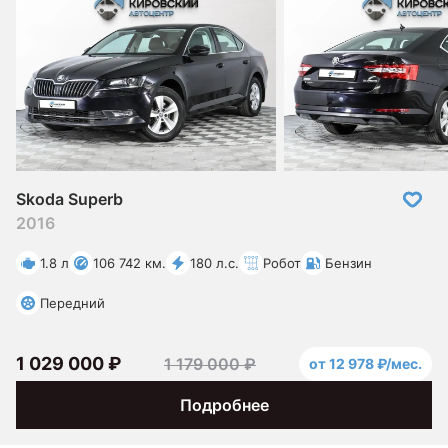
Skoda Superb
2016
1.8 л
106 742 км.
180 л.с.
Робот
Бензин
Передний
1 029 000 ₽
1 179 000 ₽
от 12 978 ₽/мес.
Подробнее