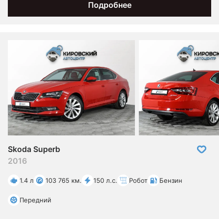
Подробнее
Skoda Superb
2016
1.4 л
103 765 км.
150 л.с.
Робот
Бензин
Передний