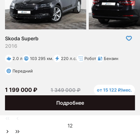
Skoda Superb
2016
2.0 л
103 295 км.
220 л.с.
Робот
Бензин
Передний
1 199 000 ₽
1 349 000 ₽
от 15 122 ₽/мес.
Подробнее
1
2