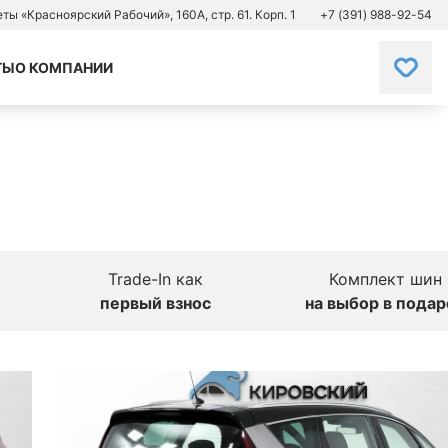
зеты «Красноярский Рабочий», 160А, стр. 61. Корп. 1
+7 (391) 988-92-54
ТЫ
О КОМПАНИИ
Trade-In как
Комплект шин
первый взнос
на выбор в подар