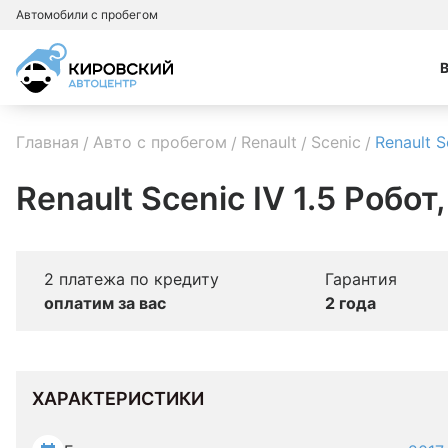
Автомобили с пробегом
Главная
Авто с пробегом
Renault
Scenic
Renault S
Renault Scenic IV 1.5 Робот
2 платежа по кредиту
Гарантия
оплатим за вас
2 года
ХАРАКТЕРИСТИКИ