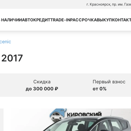
г. Красноярск, пр. им. Га
В НАЛИЧИИ
АВТОКРЕДИТ
TRADE-IN
РАССРОЧКА
ВЫКУП
КОНТАК
cenic
, 2017
Скидка
Первый взнос
до 300 000 ₽
от 0%