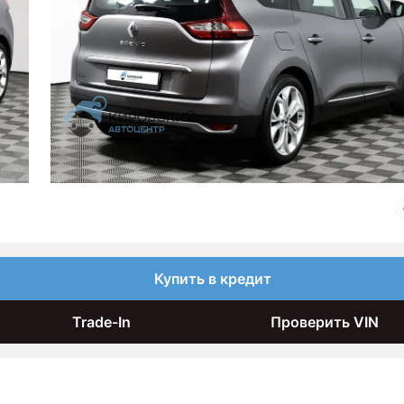
Купить в кредит
Trade-In
Проверить VIN