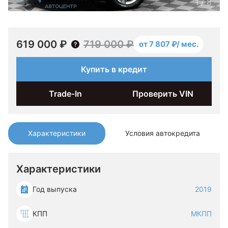
1
/
8
619 000 ₽
719 000 ₽
от 7 807 ₽/ мес.
Купить в кредит
Trade-In
Проверить VIN
Характеристики
Условия автокредита
Характеристики
Год выпуска
2019
КПП
МКПП