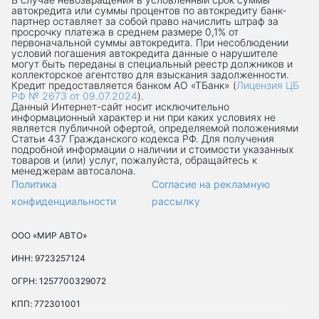
автокредита или суммы процентов по автокредиту банк-
партнер оставляет за собой право начислить штраф за
просрочку платежа в среднем размере 0,1% от
первоначальной суммы автокредита. При несоблюдении
условий погашения автокредита данные о нарушителе
могут быть переданы в специальный реестр должников и
коллекторское агентство для взыскания задолженности.
Кредит предоставляется банком АО «ТБанк» (
Лицензия ЦБ
РФ № 2673 от 09.07.2024
).
Данный Интернет-сaйт носит исключительно
информационный характер и ни при каких условиях не
является публичной офертой, определяемой положениями
Статьи 437 Гражданского кодекса РФ. Для получения
подробной информации о наличии и стоимости указанных
товаров и (или) услуг, пожалуйста, обращайтесь к
менеджерам автосалона.
Политика
Согласие на рекламную
конфиденциальности
рассылку
ООО «МИР АВТО»
ИНН: 9723257124
ОГРН: 1257700329072
КПП: 772301001