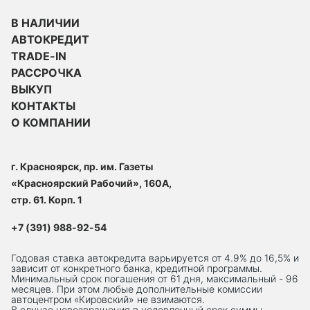
В НАЛИЧИИ
АВТОКРЕДИТ
TRADE-IN
РАССРОЧКА
ВЫКУП
КОНТАКТЫ
О КОМПАНИИ
г. Красноярск, пр. им. Газеты
«Красноярский Рабочий», 160А,
стр. 61. Корп. 1
+7 (391) 988-92-54
Годовая ставка автокредита варьируется от 4.9% до 16,5% и
зависит от конкретного банка, кредитной программы.
Минимальный срок погашения от 61 дня, максимальный - 96
месяцев. При этом любые дополнительные комиссии
автоцентром «Кировский» не взимаются.
В случае невозвращения в условленный срок суммы