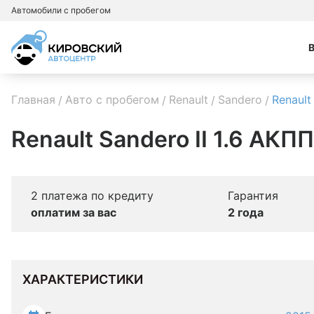
Автомобили с пробегом
Главная
Авто с пробегом
Renault
Sandero
Renault
Renault Sandero II 1.6 АКПП
2 платежа по кредиту
Гарантия
оплатим за вас
2 года
ХАРАКТЕРИСТИКИ