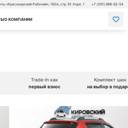
зеты «Красноярский Рабочий», 160А, стр. 61. Корп. 1
+7 (391) 988-92-54
ТЫ
О КОМПАНИИ
Trade-In как
Комплект шин
первый взнос
на выбор в подар