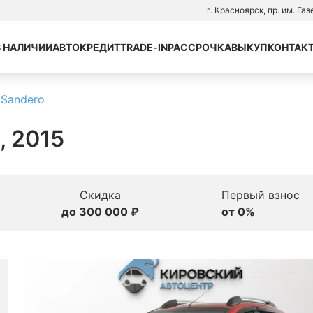
г. Красноярск, пр. им. Га
В НАЛИЧИИ
АВТОКРЕДИТ
TRADE-IN
РАССРОЧКА
ВЫКУП
КОНТАК
 Sandero
, 2015
Скидка
Первый взнос
до 300 000 ₽
от 0%