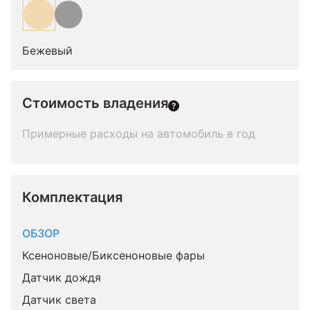
Бежевый
Стоимость владения
Примерные расходы на автомобиль в год
Комплектация 
ОБЗОР
Ксеноновые/Биксеноновые фары
Датчик дождя
Датчик света