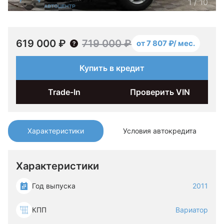
1
/
10
619 000 ₽
719 000 ₽
от 7 807 ₽/ мес.
Купить в кредит
Trade-In
Проверить VIN
Характеристики
Условия автокредита
Характеристики
Год выпуска
2011
КПП
Вариатор