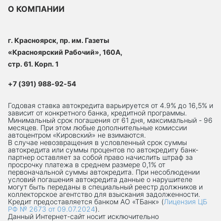
О КОМПАНИИ
г. Красноярск, пр. им. Газеты
«Красноярский Рабочий», 160А,
стр. 61. Корп. 1
+7 (391) 988-92-54
Годовая ставка автокредита варьируется от 4.9% до 16,5% и
зависит от конкретного банка, кредитной программы.
Минимальный срок погашения от 61 дня, максимальный - 96
месяцев. При этом любые дополнительные комиссии
автоцентром «Кировский» не взимаются.
В случае невозвращения в условленный срок суммы
автокредита или суммы процентов по автокредиту банк-
партнер оставляет за собой право начислить штраф за
просрочку платежа в среднем размере 0,1% от
первоначальной суммы автокредита. При несоблюдении
условий погашения автокредита данные о нарушителе
могут быть переданы в специальный реестр должников и
коллекторское агентство для взыскания задолженности.
Кредит предоставляется банком АО «ТБанк» (
Лицензия ЦБ
РФ № 2673 от 09.07.2024
).
Данный Интернет-сaйт носит исключительно