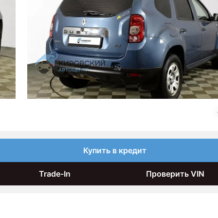
Купить в кредит
Trade-In
Проверить VIN