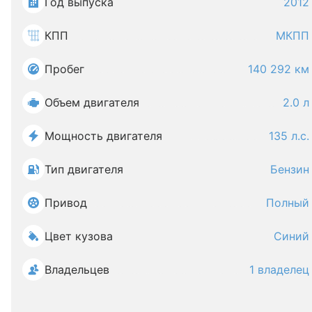
Год выпуска
2012
КПП
МКПП
Пробег
140 292 км
Объем двигателя
2.0 л
Мощность двигателя
135 л.с.
Тип двигателя
Бензин
Привод
Полный
Цвет кузова
Синий
Владельцев
1 владелец