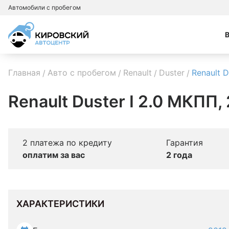
Автомобили с пробегом
Главная
Авто с пробегом
Renault
Duster
Renault D
Renault Duster I 2.0 МКПП,
2 платежа по кредиту
Гарантия
оплатим за вас
2 года
ХАРАКТЕРИСТИКИ