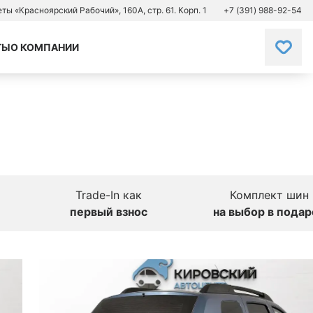
зеты «Красноярский Рабочий», 160А, стр. 61. Корп. 1
+7 (391) 988-92-54
ТЫ
О КОМПАНИИ
Trade-In как
Комплект шин
первый взнос
на выбор в подар