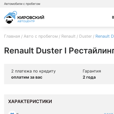
Автомобили с пробегом
Главная
Авто с пробегом
Renault
Duster
Renault D
Renault Duster I Рестайлин
2 платежа по кредиту
Гарантия
оплатим за вас
2 года
ХАРАКТЕРИСТИКИ