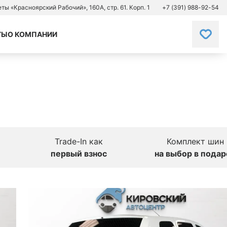
зеты «Красноярский Рабочий», 160А, стр. 61. Корп. 1
+7 (391) 988-92-54
ТЫ
О КОМПАНИИ
Trade-In как
Комплект шин
первый взнос
на выбор в подар