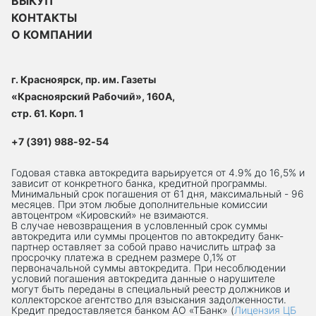
ВЫКУП
КОНТАКТЫ
О КОМПАНИИ
г. Красноярск, пр. им. Газеты
«Красноярский Рабочий», 160А,
стр. 61. Корп. 1
+7 (391) 988-92-54
Годовая ставка автокредита варьируется от 4.9% до 16,5% и
зависит от конкретного банка, кредитной программы.
Минимальный срок погашения от 61 дня, максимальный - 96
месяцев. При этом любые дополнительные комиссии
автоцентром «Кировский» не взимаются.
В случае невозвращения в условленный срок суммы
автокредита или суммы процентов по автокредиту банк-
партнер оставляет за собой право начислить штраф за
просрочку платежа в среднем размере 0,1% от
первоначальной суммы автокредита. При несоблюдении
условий погашения автокредита данные о нарушителе
могут быть переданы в специальный реестр должников и
коллекторское агентство для взыскания задолженности.
Кредит предоставляется банком АО «ТБанк» (
Лицензия ЦБ