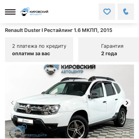
Renault Duster I Рестайлинг 1.6 МКПП, 2015
2 платежа по кредиту
Гарантия
оплатим за вас
2 года
1
/
8