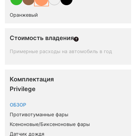
Оранжевый
Стоимость владения
Примерные расходы на автомобиль в год
Комплектация 
Privilege
ОБЗОР
Противотуманные фары
Ксеноновые/Биксеноновые фары
Датчик дождя