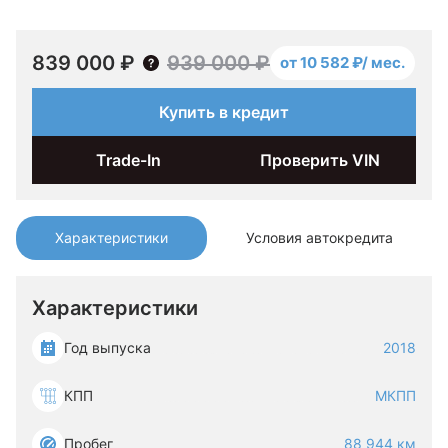
839 000 ₽
939 000 ₽
от 10 582 ₽/ мес.
Купить в кредит
Trade-In
Проверить VIN
Характеристики
Условия автокредита
Характеристики
Год выпуска
2018
КПП
МКПП
Пробег
88 944 км