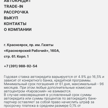
АВТОКРЕДИТ
TRADE-IN
РАССРОЧКА
ВЫКУП
КОНТАКТЫ
О КОМПАНИИ
г. Красноярск, пр. им. Газеты
«Красноярский Рабочий», 160А,
стр. 61. Корп. 1
+7 (391) 988-92-54
Годовая ставка автокредита варьируется от 4.9% до 16,5% и
зависит от конкретного банка, кредитной программы.
Минимальный срок погашения от 61 дня, максимальный - 96
месяцев. При этом любые дополнительные комиссии
автоцентром «Кировский» не взимаются.
В случае невозвращения в условленный срок суммы
автокредита или суммы процентов по автокредиту банк-
партнер оставляет за собой право начислить штраф за
просрочку платежа в среднем размере 0,1% от