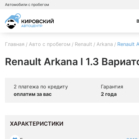
Автомобили с пробегом
Главная
Авто с пробегом
Renault
Arkana
Renault 
Renault Arkana I 1.3 Вариат
2 платежа по кредиту
Гарантия
оплатим за вас
2 года
ХАРАКТЕРИСТИКИ