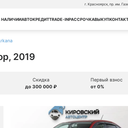
г. Красноярск, пр. им. Га
В НАЛИЧИИ
АВТОКРЕДИТ
TRADE-IN
РАССРОЧКА
ВЫКУП
КОНТАК
Arkana
ор, 2019
Скидка
Первый взнос
до 300 000 ₽
от 0%