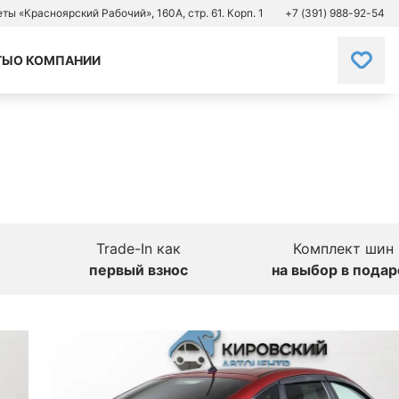
зеты «Красноярский Рабочий», 160А, стр. 61. Корп. 1
+7 (391) 988-92-54
ТЫ
О КОМПАНИИ
Trade-In как
Комплект шин
первый взнос
на выбор в подар