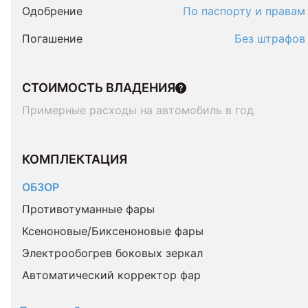
Одобрение
По паспорту и правам
Погашение
Без штрафов
СТОИМОСТЬ ВЛАДЕНИЯ
Примерные расходы на автомобиль в год
КОМПЛЕКТАЦИЯ 
ОБЗОР
Противотуманные фары
Ксеноновые/Биксеноновые фары
Электрообогрев боковых зеркал
Автоматический корректор фар