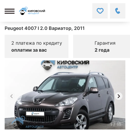
Peugeot 4007 I 2.0 Вариатор, 2011
2 платежа по кредиту
Гарантия
оплатим за вас
2 года
1
/
11