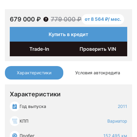
679 000 ₽
779 000 ₽
от 8 564 ₽/ мес.
Купить в кредит
Trade-In
Проверить VIN
Характеристики
Условия автокредита
Характеристики
Год выпуска
2011
КПП
Вариатор
Пробег
152 495 км