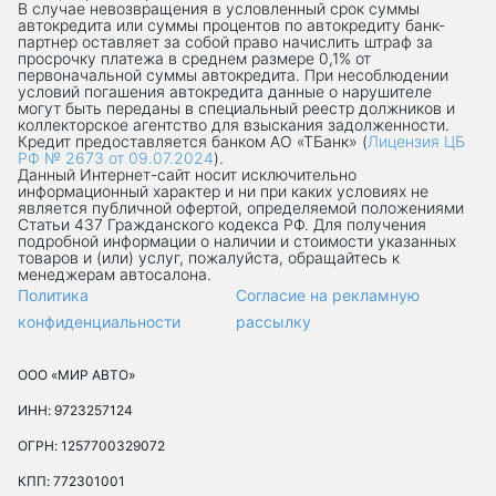
В случае невозвращения в условленный срок суммы
автокредита или суммы процентов по автокредиту банк-
партнер оставляет за собой право начислить штраф за
просрочку платежа в среднем размере 0,1% от
первоначальной суммы автокредита. При несоблюдении
условий погашения автокредита данные о нарушителе
могут быть переданы в специальный реестр должников и
коллекторское агентство для взыскания задолженности.
Кредит предоставляется банком АО «ТБанк» (
Лицензия ЦБ
РФ № 2673 от 09.07.2024
).
Данный Интернет-сaйт носит исключительно
информационный характер и ни при каких условиях не
является публичной офертой, определяемой положениями
Статьи 437 Гражданского кодекса РФ. Для получения
подробной информации о наличии и стоимости указанных
товаров и (или) услуг, пожалуйста, обращайтесь к
менеджерам автосалона.
Политика
Согласие на рекламную
конфиденциальности
рассылку
ООО «МИР АВТО»
ИНН: 9723257124
ОГРН: 1257700329072
КПП: 772301001