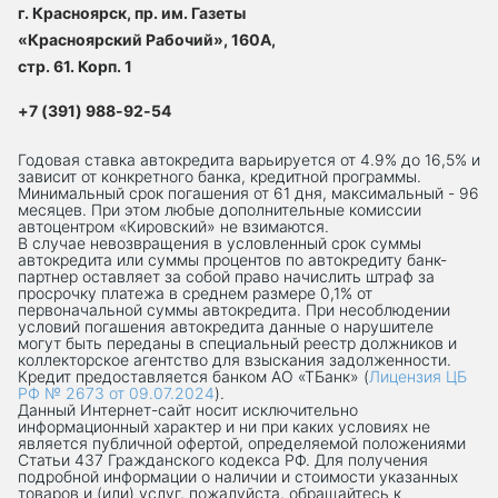
г. Красноярск, пр. им. Газеты
«Красноярский Рабочий», 160А,
стр. 61. Корп. 1
+7 (391) 988-92-54
Годовая ставка автокредита варьируется от 4.9% до 16,5% и
зависит от конкретного банка, кредитной программы.
Минимальный срок погашения от 61 дня, максимальный - 96
месяцев. При этом любые дополнительные комиссии
автоцентром «Кировский» не взимаются.
В случае невозвращения в условленный срок суммы
автокредита или суммы процентов по автокредиту банк-
партнер оставляет за собой право начислить штраф за
просрочку платежа в среднем размере 0,1% от
первоначальной суммы автокредита. При несоблюдении
условий погашения автокредита данные о нарушителе
могут быть переданы в специальный реестр должников и
коллекторское агентство для взыскания задолженности.
Кредит предоставляется банком АО «ТБанк» (
Лицензия ЦБ
РФ № 2673 от 09.07.2024
).
Данный Интернет-сaйт носит исключительно
информационный характер и ни при каких условиях не
является публичной офертой, определяемой положениями
Статьи 437 Гражданского кодекса РФ. Для получения
подробной информации о наличии и стоимости указанных
товаров и (или) услуг, пожалуйста, обращайтесь к