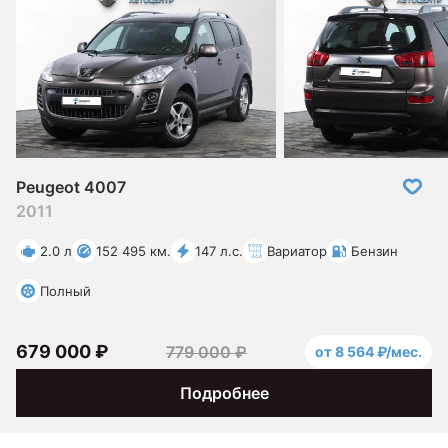
Peugeot 4007
2011
2.0 л
152 495 км.
147 л.с.
Вариатор
Бензин
Полный
679 000 ₽
779 000 ₽
от 8 564 ₽/мес.
Подробнее