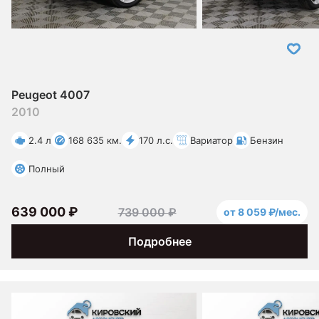
Peugeot 4007
2010
2.4 л
168 635 км.
170 л.с.
Вариатор
Бензин
Полный
639 000 ₽
739 000 ₽
от 8 059 ₽/мес.
Подробнее