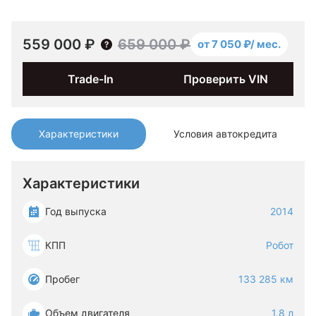
559 000 ₽
659 000 ₽
от 7 050 ₽/ мес.
Trade-In
Проверить VIN
Характеристики
Условия автокредита
Характеристики
Год выпуска
2014
КПП
Робот
Пробег
133 285 км
Объем двигателя
1.8 л