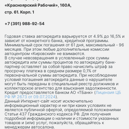
«Красноярский Рабочий», 160А,
стр. 61. Корп. 1
+7 (391) 988-92-54
Годовая ставка автокредита варьируется от 4.9% до 16,5% и
зависит от конкретного банка, кредитной программы.
Минимальный срок погашения от 61 дня, максимальный - 96
месяцев. При этом любые дополнительные комиссии
автоцентром «Кировский» не взимаются.
В случае невозвращения в условленный срок суммы
автокредита или суммы процентов по автокредиту банк-
партнер оставляет за собой право начислить штраф за
просрочку платежа в среднем размере 0,1% от
первоначальной суммы автокредита. При несоблюдении
условий погашения автокредита данные о нарушителе
могут быть переданы в специальный реестр должников и
коллекторское агентство для взыскания задолженности.
Кредит предоставляется банком АО «ТБанк» (
Лицензия ЦБ
РФ № 2673 от 09.07.2024
).
Данный Интернет-сaйт носит исключительно
информационный характер и ни при каких условиях не
является публичной офертой, определяемой положениями
Статьи 437 Гражданского кодекса РФ. Для получения
подробной информации о наличии и стоимости указанных
товаров и (или) услуг, пожалуйста, обращайтесь к
менеджерам автосалона.