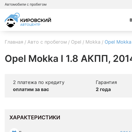
Автомобили с пробегом
Главная
Авто с пробегом
Opel
Mokka
Opel Mokka
Opel Mokka I 1.8 АКПП, 201
2 платежа по кредиту
Гарантия
оплатим за вас
2 года
ХАРАКТЕРИСТИКИ