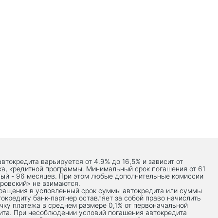
автокредита варьируется от 4.9% до 16,5% и зависит от
ка, кредитной программы. Минимальный срок погашения от 61
ый - 96 месяцев. При этом любые дополнительные комиссии
ровский» не взимаются.
вращения в условленный срок суммы автокредита или суммы
токредиту банк-партнер оставляет за собой право начислить
чку платежа в среднем размере 0,1% от первоначальной
ита. При несоблюдении условий погашения автокредита