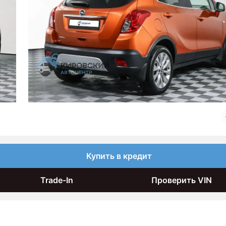
Купить в кредит
Trade-In
Проверить VIN