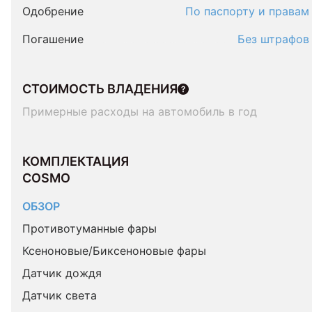
Одобрение
По паспорту и правам
Погашение
Без штрафов
СТОИМОСТЬ ВЛАДЕНИЯ
Примерные расходы на автомобиль в год
КОМПЛЕКТАЦИЯ 
COSMO
ОБЗОР
Противотуманные фары
Ксеноновые/Биксеноновые фары
Датчик дождя
Датчик света