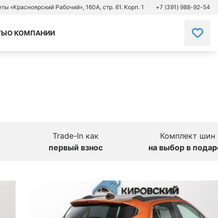
зеты «Красноярский Рабочий», 160А, стр. 61. Корп. 1
+7 (391) 988-92-54
ТЫ
О КОМПАНИИ
Trade-In как
Комплект шин
первый взнос
на выбор в подар