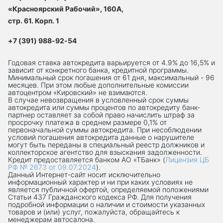
«Красноярский Рабочий», 160А,
стр. 61. Корп. 1
+7 (391) 988-92-54
Годовая ставка автокредита варьируется от 4.9% до 16,5% и
зависит от конкретного банка, кредитной программы.
Минимальный срок погашения от 61 дня, максимальный - 96
месяцев. При этом любые дополнительные комиссии
автоцентром «Кировский» не взимаются.
В случае невозвращения в условленный срок суммы
автокредита или суммы процентов по автокредиту банк-
партнер оставляет за собой право начислить штраф за
просрочку платежа в среднем размере 0,1% от
первоначальной суммы автокредита. При несоблюдении
условий погашения автокредита данные о нарушителе
могут быть переданы в специальный реестр должников и
коллекторское агентство для взыскания задолженности.
Кредит предоставляется банком АО «ТБанк» (
Лицензия ЦБ
РФ № 2673 от 09.07.2024
).
Данный Интернет-сaйт носит исключительно
информационный характер и ни при каких условиях не
является публичной офертой, определяемой положениями
Статьи 437 Гражданского кодекса РФ. Для получения
подробной информации о наличии и стоимости указанных
товаров и (или) услуг, пожалуйста, обращайтесь к
менеджерам автосалона.