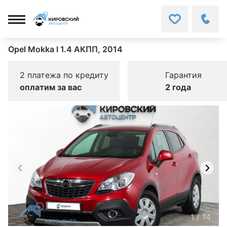
Opel Mokka I 1.4 АКПП, 2014
2 платежа по кредиту
Гарантия
оплатим за вас
2 года
1
/
14