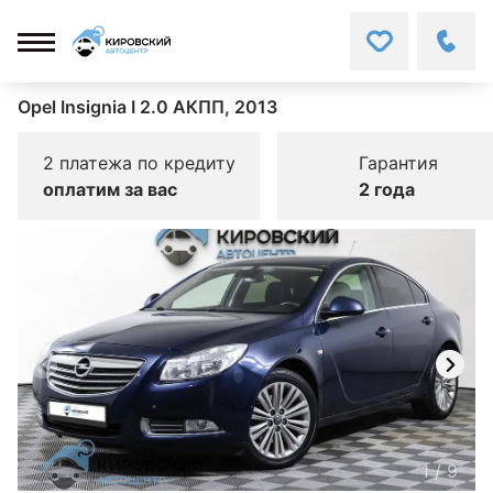
Opel Insignia I 2.0 АКПП, 2013
2 платежа по кредиту
Гарантия
оплатим за вас
2 года
1
/
9