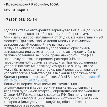
«Красноярский Рабочий», 160А,
стр. 61. Корп. 1
+7 (391) 988-92-54
Годовая ставка автокредита варьируется от 4.9% до 16,5% и
зависит от конкретного банка, кредитной программы.
Минимальный срок погашения от 61 дня, максимальный - 96
месяцев. При этом любые дополнительные комиссии
автоцентром «Кировский» не взимаются.
В случае невозвращения в условленный срок суммы
автокредита или суммы процентов по автокредиту банк-
партнер оставляет за собой право начислить штраф за
просрочку платежа в среднем размере 0,1% от
первоначальной суммы автокредита. При несоблюдении
условий погашения автокредита данные о нарушителе
могут быть переданы в специальный реестр должников и
коллекторское агентство для взыскания задолженности.
Кредит предоставляется банком АО «ТБанк» (
Лицензия ЦБ
РФ № 2673 от 09.07.2024
).
Данный Интернет-сaйт носит исключительно
информационный характер и ни при каких условиях не
является публичной офертой, определяемой положениями
Статьи 437 Гражданского кодекса РФ. Для получения
подробной информации о наличии и стоимости указанных
товаров и (или) услуг, пожалуйста, обращайтесь к
менеджерам автосалона.