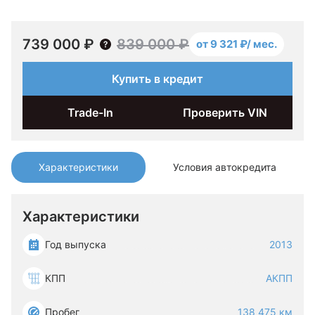
739 000 ₽
839 000 ₽
от 9 321 ₽/ мес.
Купить в кредит
Trade-In
Проверить VIN
Характеристики
Условия автокредита
Характеристики
Год выпуска
2013
КПП
АКПП
Пробег
138 475 км