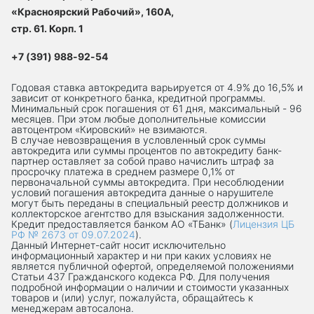
«Красноярский Рабочий», 160А,
стр. 61. Корп. 1
+7 (391) 988-92-54
Годовая ставка автокредита варьируется от 4.9% до 16,5% и
зависит от конкретного банка, кредитной программы.
Минимальный срок погашения от 61 дня, максимальный - 96
месяцев. При этом любые дополнительные комиссии
автоцентром «Кировский» не взимаются.
В случае невозвращения в условленный срок суммы
автокредита или суммы процентов по автокредиту банк-
партнер оставляет за собой право начислить штраф за
просрочку платежа в среднем размере 0,1% от
первоначальной суммы автокредита. При несоблюдении
условий погашения автокредита данные о нарушителе
могут быть переданы в специальный реестр должников и
коллекторское агентство для взыскания задолженности.
Кредит предоставляется банком АО «ТБанк» (
Лицензия ЦБ
РФ № 2673 от 09.07.2024
).
Данный Интернет-сaйт носит исключительно
информационный характер и ни при каких условиях не
является публичной офертой, определяемой положениями
Статьи 437 Гражданского кодекса РФ. Для получения
подробной информации о наличии и стоимости указанных
товаров и (или) услуг, пожалуйста, обращайтесь к
менеджерам автосалона.