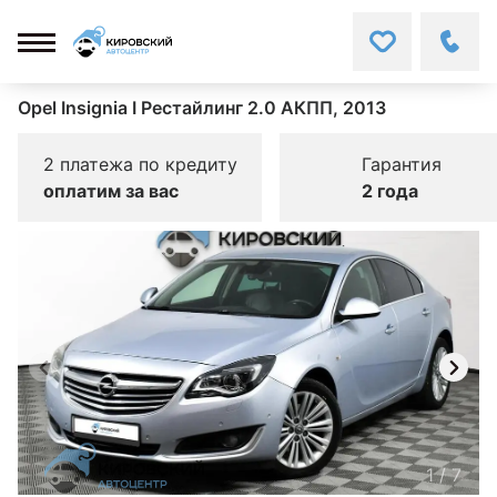
Opel Insignia I Рестайлинг 2.0 АКПП, 2013
2 платежа по кредиту
Гарантия
оплатим за вас
2 года
1
/
7