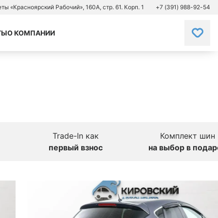
зеты «Красноярский Рабочий», 160А, стр. 61. Корп. 1
+7 (391) 988-92-54
ТЫ
О КОМПАНИИ
Trade-In как
Комплект шин
первый взнос
на выбор в подар