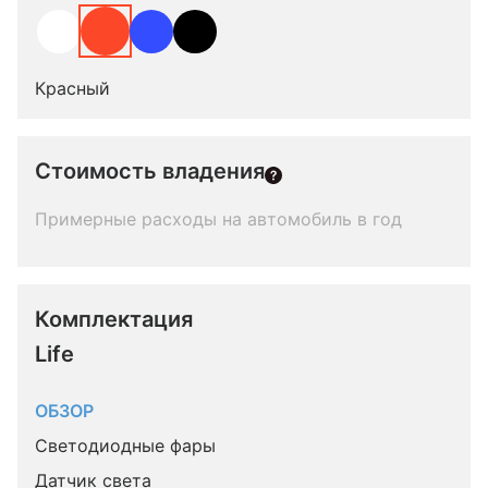
Красный
Стоимость владения
Примерные расходы на автомобиль в год
Комплектация 
Life
ОБЗОР
Светодиодные фары
Датчик света