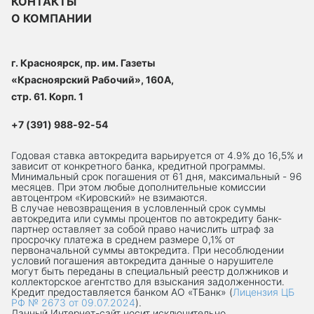
КОНТАКТЫ
О КОМПАНИИ
г. Красноярск, пр. им. Газеты
«Красноярский Рабочий», 160А,
стр. 61. Корп. 1
+7 (391) 988-92-54
Годовая ставка автокредита варьируется от 4.9% до 16,5% и
зависит от конкретного банка, кредитной программы.
Минимальный срок погашения от 61 дня, максимальный - 96
месяцев. При этом любые дополнительные комиссии
автоцентром «Кировский» не взимаются.
В случае невозвращения в условленный срок суммы
автокредита или суммы процентов по автокредиту банк-
партнер оставляет за собой право начислить штраф за
просрочку платежа в среднем размере 0,1% от
первоначальной суммы автокредита. При несоблюдении
условий погашения автокредита данные о нарушителе
могут быть переданы в специальный реестр должников и
коллекторское агентство для взыскания задолженности.
Кредит предоставляется банком АО «ТБанк» (
Лицензия ЦБ
РФ № 2673 от 09.07.2024
).
Данный Интернет-сaйт носит исключительно