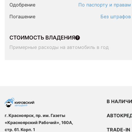
Одобрение
По паспорту и правам
Погашение
Без штрафов
СТОИМОСТЬ ВЛАДЕНИЯ
Примерные расходы на автомобиль в год
В НАЛИЧ
АВТОКРЕ
г. Красноярск, пр. им. Газеты
«Красноярский Рабочий», 160А,
TRADE-IN
стр. 61. Корп. 1