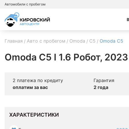
Автомобили с пробегом
Главная
Авто с пробегом
Omoda
C5
Omoda C5
Omoda C5 I 1.6 Робот, 2023
2 платежа по кредиту
Гарантия
оплатим за вас
2 года
ХАРАКТЕРИСТИКИ