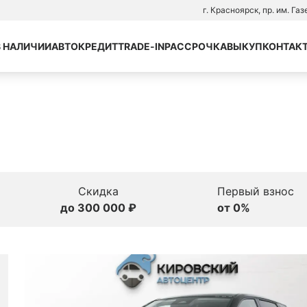
г. Красноярск, пр. им. Га
В НАЛИЧИИ
АВТОКРЕДИТ
TRADE-IN
РАССРОЧКА
ВЫКУП
КОНТАК
Скидка
Первый взнос
до 300 000 ₽
от 0%