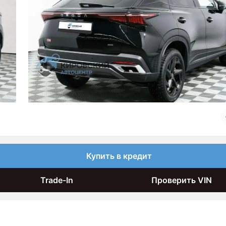
Купить в кредит
Trade-In
Проверить VIN