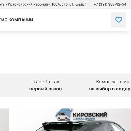
зеты «Красноярский Рабочий», 160А, стр. 61. Корп. 1
+7 (391) 988-92-54
ТЫ
О КОМПАНИИ
Trade-In как
Комплект шин
первый взнос
на выбор в подар