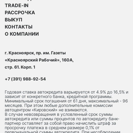
TRADE-IN
РАССРОЧКА
ВЫКУП
КОНТАКТЫ
О КОМПАНИИ
г. Красноярск, пр. им. Газеты
«Красноярский Рабочий», 160А,
стр. 61. Корп. 1
+7 (391) 988-92-54
Годовая ставка автокредита варьируется от 4.9% до 16,5% и
зависит от конкретного банка, кредитной программы.
Минимальный срок погашения от 61 дня, максимальный - 96
месяцев. При этом любые дополнительные комиссии
автоцентром «Кировский» не взимаются.
В случае невозвращения в условленный срок суммы
автокредита или суммы процентов по автокредиту банк-
партнер оставляет за собой право начислить штраф за
просрочку платежа в среднем размере 0,1% от
первоначальной суммы автокредита. При несоблюдении