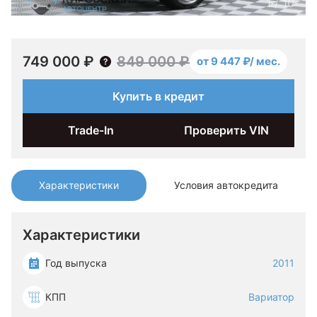
1
/
10
749 000 ₽
849 000 ₽
от 9 447 ₽/ мес.
Купить в кредит
Trade-In
Проверить VIN
Характеристики
Условия автокредита
Характеристики
Год выпуска
2011
КПП
Вариатор