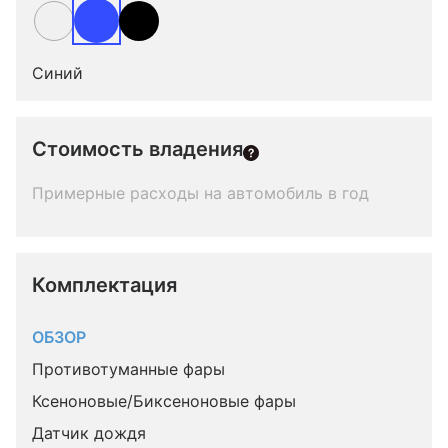
Синий
Стоимость владения
Примерные расходы на автомобиль в год
Комплектация 
ОБЗОР
Противотуманные фары
Ксеноновые/Биксеноновые фары
Датчик дождя