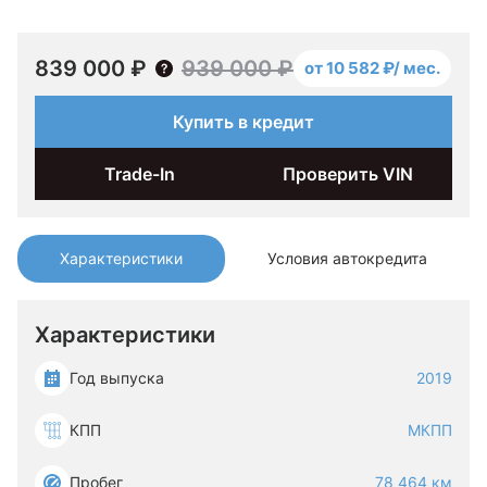
839 000 ₽
939 000 ₽
от 10 582 ₽/ мес.
Купить в кредит
Trade-In
Проверить VIN
Характеристики
Условия автокредита
Характеристики
Год выпуска
2019
КПП
МКПП
Пробег
78 464 км