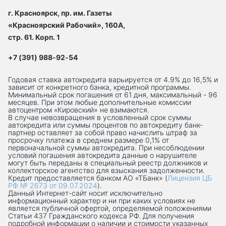
г. Красноярск, пр. им. Газеты
«Красноярский Рабочий», 160А,
стр. 61. Корп. 1
+7 (391) 988-92-54
Годовая ставка автокредита варьируется от 4.9% до 16,5% и
зависит от конкретного банка, кредитной программы.
Минимальный срок погашения от 61 дня, максимальный - 96
месяцев. При этом любые дополнительные комиссии
автоцентром «Кировский» не взимаются.
В случае невозвращения в условленный срок суммы
автокредита или суммы процентов по автокредиту банк-
партнер оставляет за собой право начислить штраф за
просрочку платежа в среднем размере 0,1% от
первоначальной суммы автокредита. При несоблюдении
условий погашения автокредита данные о нарушителе
могут быть переданы в специальный реестр должников и
коллекторское агентство для взыскания задолженности.
Кредит предоставляется банком АО «ТБанк» (
Лицензия ЦБ
РФ № 2673 от 09.07.2024
).
Данный Интернет-сaйт носит исключительно
информационный характер и ни при каких условиях не
является публичной офертой, определяемой положениями
Статьи 437 Гражданского кодекса РФ. Для получения
подробной информации о наличии и стоимости указанных