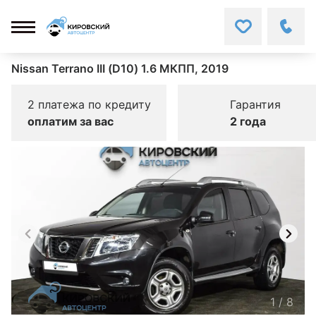
Nissan Terrano III (D10) 1.6 МКПП, 2019
2 платежа по кредиту
Гарантия
оплатим за вас
2 года
1
/
8