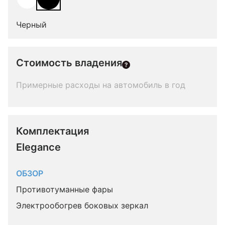
Черный
Стоимость владения
Примерные расходы на автомобиль в год
Комплектация 
Elegance
ОБЗОР
Противотуманные фары
Электрообогрев боковых зеркал