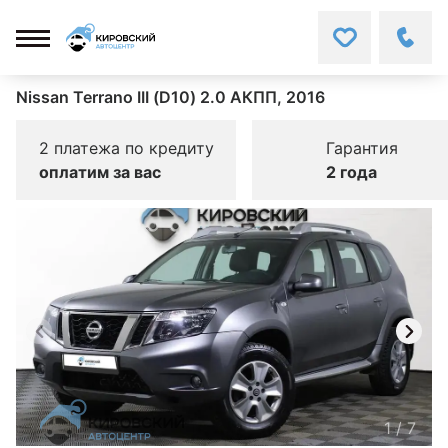
Nissan Terrano III (D10) 2.0 АКПП, 2016
2 платежа по кредиту
Гарантия
оплатим за вас
2 года
1
/
7