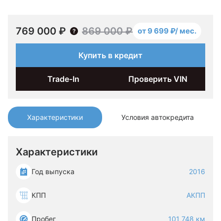
769 000 ₽
869 000 ₽
от 9 699 ₽/ мес.
Купить в кредит
Trade-In
Проверить VIN
Характеристики
Условия автокредита
Характеристики
Год выпуска
2016
КПП
АКПП
Пробег
101 748 км