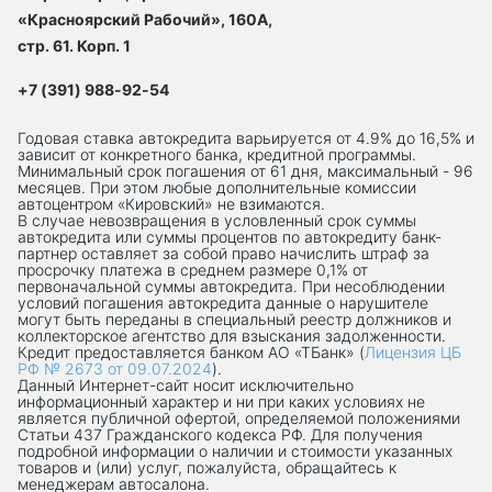
«Красноярский Рабочий», 160А,
стр. 61. Корп. 1
+7 (391) 988-92-54
Годовая ставка автокредита варьируется от 4.9% до 16,5% и
зависит от конкретного банка, кредитной программы.
Минимальный срок погашения от 61 дня, максимальный - 96
месяцев. При этом любые дополнительные комиссии
автоцентром «Кировский» не взимаются.
В случае невозвращения в условленный срок суммы
автокредита или суммы процентов по автокредиту банк-
партнер оставляет за собой право начислить штраф за
просрочку платежа в среднем размере 0,1% от
первоначальной суммы автокредита. При несоблюдении
условий погашения автокредита данные о нарушителе
могут быть переданы в специальный реестр должников и
коллекторское агентство для взыскания задолженности.
Кредит предоставляется банком АО «ТБанк» (
Лицензия ЦБ
РФ № 2673 от 09.07.2024
).
Данный Интернет-сaйт носит исключительно
информационный характер и ни при каких условиях не
является публичной офертой, определяемой положениями
Статьи 437 Гражданского кодекса РФ. Для получения
подробной информации о наличии и стоимости указанных
товаров и (или) услуг, пожалуйста, обращайтесь к
менеджерам автосалона.