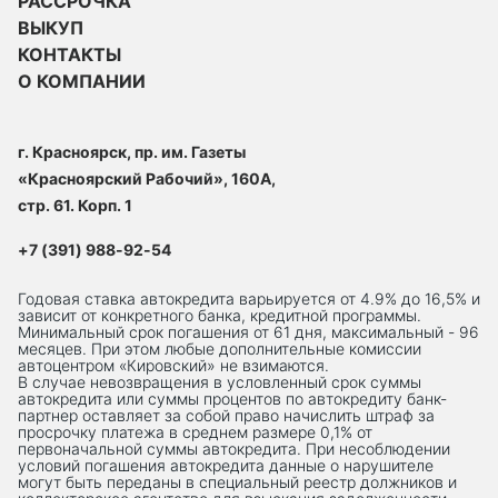
РАССРОЧКА
ВЫКУП
КОНТАКТЫ
О КОМПАНИИ
г. Красноярск, пр. им. Газеты
«Красноярский Рабочий», 160А,
стр. 61. Корп. 1
+7 (391) 988-92-54
Годовая ставка автокредита варьируется от 4.9% до 16,5% и
зависит от конкретного банка, кредитной программы.
Минимальный срок погашения от 61 дня, максимальный - 96
месяцев. При этом любые дополнительные комиссии
автоцентром «Кировский» не взимаются.
В случае невозвращения в условленный срок суммы
автокредита или суммы процентов по автокредиту банк-
партнер оставляет за собой право начислить штраф за
просрочку платежа в среднем размере 0,1% от
первоначальной суммы автокредита. При несоблюдении
условий погашения автокредита данные о нарушителе
могут быть переданы в специальный реестр должников и