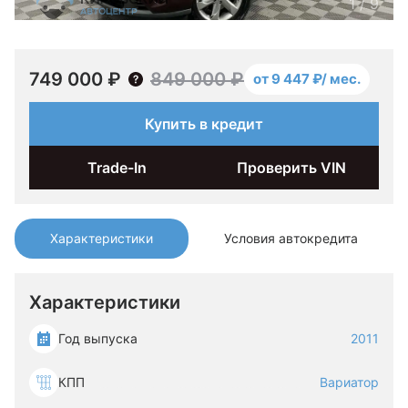
1
/
9
749 000 ₽
849 000 ₽
от 9 447 ₽/ мес.
Купить в кредит
Trade-In
Проверить VIN
Характеристики
Условия автокредита
Характеристики
Год выпуска
2011
КПП
Вариатор