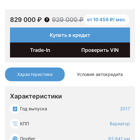
829 000 ₽
929 000 ₽
от 10 456 ₽/ мес.
Купить в кредит
Trade-In
Проверить VIN
Характеристики
Условия автокредита
Характеристики
Год выпуска
2017
КПП
Вариатор
Пробег
93 841 км