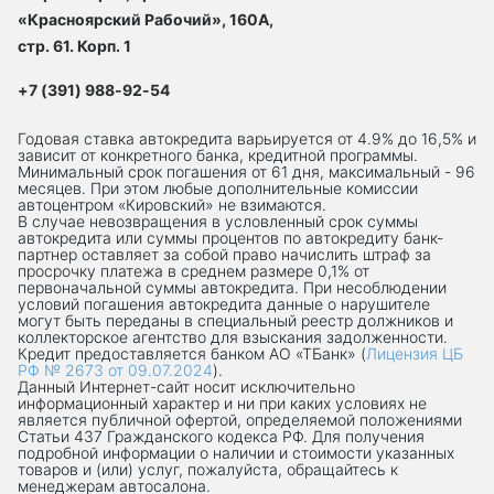
«Красноярский Рабочий», 160А,
стр. 61. Корп. 1
+7 (391) 988-92-54
Годовая ставка автокредита варьируется от 4.9% до 16,5% и
зависит от конкретного банка, кредитной программы.
Минимальный срок погашения от 61 дня, максимальный - 96
месяцев. При этом любые дополнительные комиссии
автоцентром «Кировский» не взимаются.
В случае невозвращения в условленный срок суммы
автокредита или суммы процентов по автокредиту банк-
партнер оставляет за собой право начислить штраф за
просрочку платежа в среднем размере 0,1% от
первоначальной суммы автокредита. При несоблюдении
условий погашения автокредита данные о нарушителе
могут быть переданы в специальный реестр должников и
коллекторское агентство для взыскания задолженности.
Кредит предоставляется банком АО «ТБанк» (
Лицензия ЦБ
РФ № 2673 от 09.07.2024
).
Данный Интернет-сaйт носит исключительно
информационный характер и ни при каких условиях не
является публичной офертой, определяемой положениями
Статьи 437 Гражданского кодекса РФ. Для получения
подробной информации о наличии и стоимости указанных
товаров и (или) услуг, пожалуйста, обращайтесь к
менеджерам автосалона.