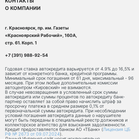
КОНТАКТЫ
О КОМПАНИИ
г. Красноярск, пр. им. Газеты
«Красноярский Рабочий», 160А,
стр. 61. Корп. 1
+7 (391) 988-92-54
Годовая ставка автокредита варьируется от 4.9% до 16,5% и
зависит от конкретного банка, кредитной программы.
Минимальный срок погашения от 61 дня, максимальный - 96
месяцев. При этом любые дополнительные комиссии
автоцентром «Кировский» не взимаются.
В случае невозвращения в условленный срок суммы
автокредита или суммы процентов по автокредиту банк-
партнер оставляет за собой право начислить штраф за
просрочку платежа в среднем размере 0,1% от
первоначальной суммы автокредита. При несоблюдении
условий погашения автокредита данные о нарушителе
могут быть переданы в специальный реестр должников и
коллекторское агентство для взыскания задолженности.
Кредит предоставляется банком АО «ТБанк» (
Лицензия ЦБ
РФ № 2673 от 09.07.2024
).
Данный Интернет-сaйт носит исключительно