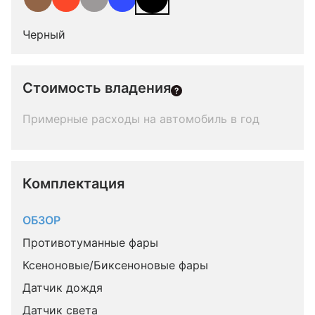
Черный
Стоимость владения
Примерные расходы на автомобиль в год
Комплектация 
ОБЗОР
Противотуманные фары
Ксеноновые/Биксеноновые фары
Датчик дождя
Датчик света