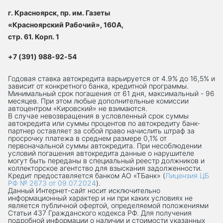
г. Красноярск, пр. им. Газеты
«Красноярский Рабочий», 160А,
стр. 61. Корп. 1
+7 (391) 988-92-54
Годовая ставка автокредита варьируется от 4.9% до 16,5% и
зависит от конкретного банка, кредитной программы.
Минимальный срок погашения от 61 дня, максимальный - 96
месяцев. При этом любые дополнительные комиссии
автоцентром «Кировский» не взимаются.
В случае невозвращения в условленный срок суммы
автокредита или суммы процентов по автокредиту банк-
партнер оставляет за собой право начислить штраф за
просрочку платежа в среднем размере 0,1% от
первоначальной суммы автокредита. При несоблюдении
условий погашения автокредита данные о нарушителе
могут быть переданы в специальный реестр должников и
коллекторское агентство для взыскания задолженности.
Кредит предоставляется банком АО «ТБанк» (
Лицензия ЦБ
РФ № 2673 от 09.07.2024
).
Данный Интернет-сaйт носит исключительно
информационный характер и ни при каких условиях не
является публичной офертой, определяемой положениями
Статьи 437 Гражданского кодекса РФ. Для получения
подробной информации о наличии и стоимости указанных