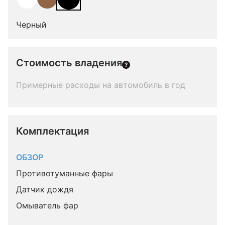
Черный
Стоимость владения
Примерные расходы на автомобиль в год
Комплектация 
ОБЗОР
Противотуманные фары
Датчик дождя
Омыватель фар