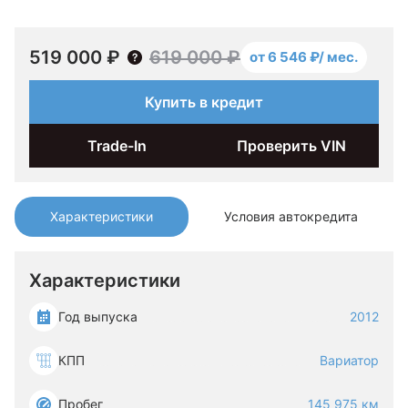
519 000 ₽
619 000 ₽
от 6 546 ₽/ мес.
Купить в кредит
Trade-In
Проверить VIN
Характеристики
Условия автокредита
Характеристики
Год выпуска
2012
КПП
Вариатор
Пробег
145 975 км