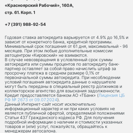
«Красноярский Рабочий», 160А,
стр. 61. Корп. 1
+7 (391) 988-92-54
Годовая ставка автокредита варьируется от 4.9% до 16,5% и
зависит от конкретного банка, кредитной программы.
Минимальный срок погашения от 61 дня, максимальный - 96
месяцев. При этом любые дополнительные комиссии
автоцентром «Кировский» не взимаются.
В случае невозвращения в условленный срок суммы
автокредита или суммы процентов по автокредиту банк-
партнер оставляет за собой право начислить штраф за
просрочку платежа в среднем размере 0,1% от
первоначальной суммы автокредита. При несоблюдении
условий погашения автокредита данные о нарушителе
могут быть переданы в специальный реестр должников и
коллекторское агентство для взыскания задолженности.
Кредит предоставляется банком АО «ТБанк» (
Лицензия ЦБ
РФ № 2673 от 09.07.2024
).
Данный Интернет-сaйт носит исключительно
информационный характер и ни при каких условиях не
является публичной офертой, определяемой положениями
Статьи 437 Гражданского кодекса РФ. Для получения
подробной информации о наличии и стоимости указанных
товаров и (или) услуг, пожалуйста, обращайтесь к
менеджерам автосалона.