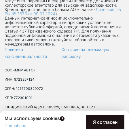
могут быть переданы в специальный реестр должников и
коллекторское агентство для взыскания задолженности.
Кредит предоставляется банком АО «ТБанк» (
Лицензия ЦБ
РФ № 2673 от 09.07.2024
).
Данный Интернет-сaйт носит исключительно
информационный характер и ни при каких условиях не
является публичной офертой, определяемой положениями
Статьи 437 Гражданского кодекса РФ. Для получения
подробной информации о наличии и стоимости указанных
товаров и (или) услуг, пожалуйста, обращайтесь к
менеджерам автосалона.
Политика
Согласие на рекламную
конфиденциальности
рассылку
ООО «МИР АВТО»
ИНН: 9723257124
ОГРН: 1257700329072
КПП: 772301001
ЮРИДИЧЕСКИЙ АДРЕС: 109129, Г.МОСКВА, ВН.ТЕР.Г.
МУНИЦИПАЛЬНЫЙ ОКРУГ ТЕКСТИЛЬЩИКИ, УЛ 8-Я
Мы используем cookies
ТЕКСТИЛЬЩИКОВ, Д. 13, К. 2, ПОМЕЩ. 17/8П
Я согласен
Подробнее