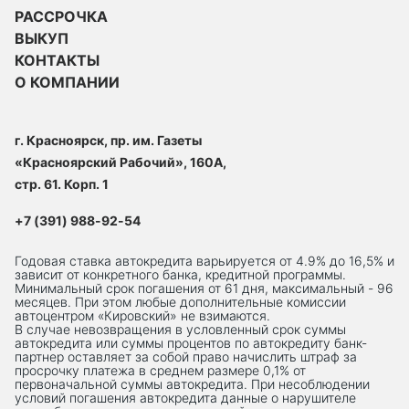
РАССРОЧКА
ВЫКУП
КОНТАКТЫ
О КОМПАНИИ
г. Красноярск, пр. им. Газеты
«Красноярский Рабочий», 160А,
стр. 61. Корп. 1
+7 (391) 988-92-54
Годовая ставка автокредита варьируется от 4.9% до 16,5% и
зависит от конкретного банка, кредитной программы.
Минимальный срок погашения от 61 дня, максимальный - 96
месяцев. При этом любые дополнительные комиссии
автоцентром «Кировский» не взимаются.
В случае невозвращения в условленный срок суммы
автокредита или суммы процентов по автокредиту банк-
партнер оставляет за собой право начислить штраф за
просрочку платежа в среднем размере 0,1% от
первоначальной суммы автокредита. При несоблюдении
условий погашения автокредита данные о нарушителе