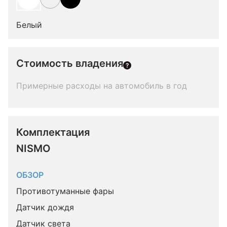
Белый
Стоимость владения
Примерные расходы на автомобиль в год
Комплектация 
NISMO
ОБЗОР
Противотуманные фары
Датчик дождя
Датчик света