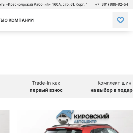
зеты «Красноярский Рабочий», 160А, стр. 61. Корп. 1
+7 (391) 988-92-54
ТЫ
О КОМПАНИИ
Trade-In как
Комплект шин
первый взнос
на выбор в подар