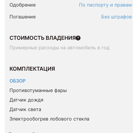
Одобрение
По паспорту и правам
Погашение
Без штрафов
СТОИМОСТЬ ВЛАДЕНИЯ
Примерные расходы на автомобиль в год
КОМПЛЕКТАЦИЯ 
ОБЗОР
Противотуманные фары
Датчик дождя
Датчик света
Электрообогрев лобового стекла