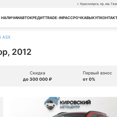
г. Красноярск, пр. им. Га
В НАЛИЧИИ
АВТОКРЕДИТ
TRADE-IN
РАССРОЧКА
ВЫКУП
КОНТАК
i ASX
ор, 2012
Скидка
Первый взнос
до 300 000 ₽
от 0%