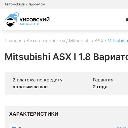
Автомобили с пробегом
Главная
Авто с пробегом
Mitsubishi
ASX
Mitsubish
Mitsubishi ASX I 1.8 Вариат
2 платежа по кредиту
Гарантия
оплатим за вас
2 года
ХАРАКТЕРИСТИКИ