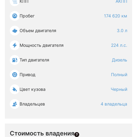
КПП
АКПП
Пробег
174 620 км
Объем двигателя
3.0 л
Мощность двигателя
224 л.с.
Тип двигателя
Дизель
Привод
Полный
Цвет кузова
Черный
Владельцев
4 владельца
Стоимость владения