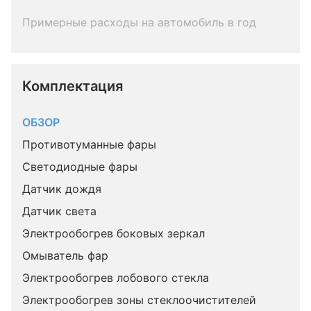
Примерные расходы на автомобиль в год
Комплектация 
ОБЗОР
Противотуманные фары
Светодиодные фары
Датчик дождя
Датчик света
Электрообогрев боковых зеркал
Омыватель фар
Электрообогрев лобового стекла
Электрообогрев зоны стеклоочистителей