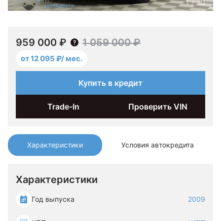
1
/
10
959 000 ₽
1 059 000 ₽
от 12 095 ₽/ мес.
Купить в кредит
Trade-In
Проверить VIN
Характеристики
Условия автокредита
Характеристики
Год выпуска
2009