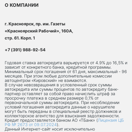
О КОМПАНИИ
г. Красноярск, пр. им. Газеты
«Красноярский Рабочий», 160А,
стр. 61. Корп. 1
+7 (391) 988-92-54
Годовая ставка автокредита варьируется от 4.9% до 16,5% и
зависит от конкретного банка, кредитной программы.
Минимальный срок погашения от 61 дня, максимальный - 96
месяцев. При этом любые дополнительные комиссии
автоцентром «Кировский» не взимаются.
В случае невозвращения в условленный срок суммы
автокредита или суммы процентов по автокредиту банк-
партнер оставляет за собой право начислить штраф за
просрочку платежа в среднем размере 0,1% от
первоначальной суммы автокредита. При несоблюдении
условий погашения автокредита данные о нарушителе
могут быть переданы в специальный реестр должников и
коллекторское агентство для взыскания задолженности.
Кредит предоставляется банком АО «ТБанк» (
Лицензия ЦБ
РФ № 2673 от 09.07.2024
).
Данный Интернет-сaйт носит исключительно