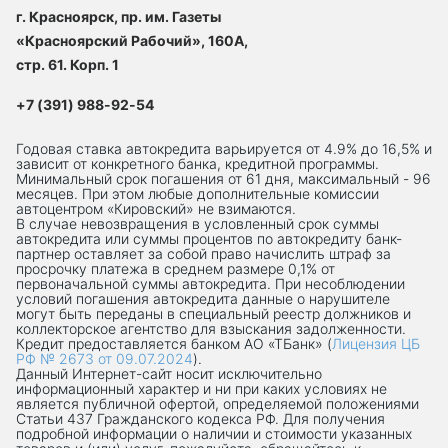
г. Красноярск, пр. им. Газеты
«Красноярский Рабочий», 160А,
стр. 61. Корп. 1
+7 (391) 988-92-54
Годовая ставка автокредита варьируется от 4.9% до 16,5% и
зависит от конкретного банка, кредитной программы.
Минимальный срок погашения от 61 дня, максимальный - 96
месяцев. При этом любые дополнительные комиссии
автоцентром «Кировский» не взимаются.
В случае невозвращения в условленный срок суммы
автокредита или суммы процентов по автокредиту банк-
партнер оставляет за собой право начислить штраф за
просрочку платежа в среднем размере 0,1% от
первоначальной суммы автокредита. При несоблюдении
условий погашения автокредита данные о нарушителе
могут быть переданы в специальный реестр должников и
коллекторское агентство для взыскания задолженности.
Кредит предоставляется банком АО «ТБанк» (
Лицензия ЦБ
РФ № 2673 от 09.07.2024
).
Данный Интернет-сaйт носит исключительно
информационный характер и ни при каких условиях не
является публичной офертой, определяемой положениями
Статьи 437 Гражданского кодекса РФ. Для получения
подробной информации о наличии и стоимости указанных