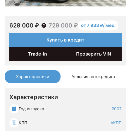
1
/
9
629 000 ₽
729 000 ₽
от 7 933 ₽/ мес.
Купить в кредит
Trade-In
Проверить VIN
Характеристики
Условия автокредита
Характеристики
Год выпуска
2007
КПП
АКПП