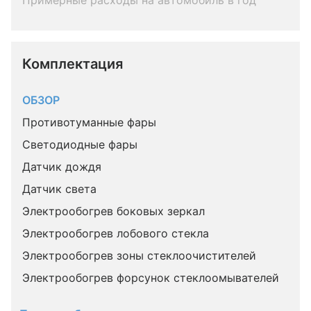
Примерные расходы на автомобиль в год
Комплектация 
ОБЗОР
Противотуманные фары
Светодиодные фары
Датчик дождя
Датчик света
Электрообогрев боковых зеркал
Электрообогрев лобового стекла
Электрообогрев зоны стеклоочистителей
Электрообогрев форсунок стеклоомывателей