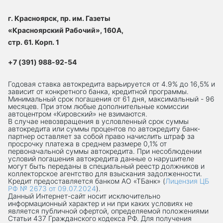
г. Красноярск, пр. им. Газеты
«Красноярский Рабочий», 160А,
стр. 61. Корп. 1
+7 (391) 988-92-54
Годовая ставка автокредита варьируется от 4.9% до 16,5% и
зависит от конкретного банка, кредитной программы.
Минимальный срок погашения от 61 дня, максимальный - 96
месяцев. При этом любые дополнительные комиссии
автоцентром «Кировский» не взимаются.
В случае невозвращения в условленный срок суммы
автокредита или суммы процентов по автокредиту банк-
партнер оставляет за собой право начислить штраф за
просрочку платежа в среднем размере 0,1% от
первоначальной суммы автокредита. При несоблюдении
условий погашения автокредита данные о нарушителе
могут быть переданы в специальный реестр должников и
коллекторское агентство для взыскания задолженности.
Кредит предоставляется банком АО «ТБанк» (
Лицензия ЦБ
РФ № 2673 от 09.07.2024
).
Данный Интернет-сaйт носит исключительно
информационный характер и ни при каких условиях не
является публичной офертой, определяемой положениями
Статьи 437 Гражданского кодекса РФ. Для получения