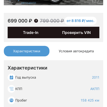
1
/
7
699 000 ₽
799 000 ₽
от 8 816 ₽/ мес.
Trade-In
Проверить VIN
Характеристики
Условия автокредита
Характеристики
Год выпуска
2011
КПП
АКПП
Пробег
158 425 км