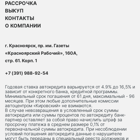
РАССРОЧКА
ВЫКУП
КОНТАКТЫ
О КОМПАНИИ
г. Красноярск, пр. им. Газеты
«Красноярский Рабочий», 160А,
стр. 61. Корп. 1
+7 (391) 988-92-54
Годовая ставка автокредита варьируется от 4.9% до 16,5% и
зависит от конкретного банка, кредитной программы.
Минимальный срок погашения от 61 дня, максимальный - 96
месяцев. При этом любые дополнительные комиссии
автоцентром «Кировский» не взимаются.
В случае невозвращения в условленный срок суммы
автокредита или суммы процентов по автокредиту банк-
партнер оставляет за собой право начислить штраф за
просрочку платежа в среднем размере 0,1% от
первоначальной суммы автокредита. При несоблюдении
условий погашения автокредита данные о нарушителе
могут быть переданы в специальный реестр должников и