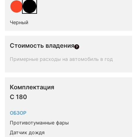
Черный
Стоимость владения
Примерные расходы на автомобиль в год
Комплектация 
C 180
ОБЗОР
Противотуманные фары
Датчик дождя