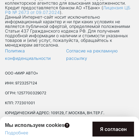
коллекторское агентство для взыскания задолженности.
Кредит предоставляется банком АО «ТБанк» (
Лицензия ЦБ
РФ № 2673 от 09.07.2024
).
Данный Интернет-сaйт носит исключительно
информационный характер и ни при каких условиях не
является публичной офертой, определяемой положениями
Статьи 437 Гражданского кодекса РФ. Для получения
подробной информации о наличии и стоимости указанных
товаров и (или) услуг, пожалуйста, обращайтесь к
менеджерам автосалона.
Политика
Согласие на рекламную
конфиденциальности
рассылку
ООО «МИР АВТО»
ИНН: 9723257124
ОГРН: 1257700329072
КПП: 772301001
ЮРИДИЧЕСКИЙ АДРЕС: 109129, Г.МОСКВА, ВН.ТЕР.Г.
МУНИЦИПАЛЬНЫЙ ОКРУГ ТЕКСТИЛЬЩИКИ, УЛ 8-Я
Мы используем cookies
ТЕКСТИЛЬЩИКОВ, Д. 13, К. 2, ПОМЕЩ. 17/8П
Я согласен
Подробнее