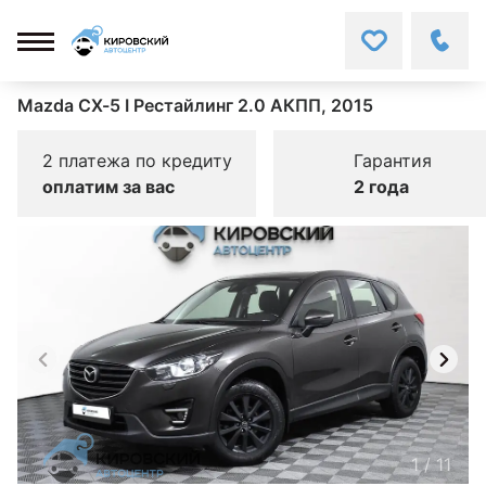
Mazda CX-5 I Рестайлинг 2.0 АКПП, 2015
2 платежа по кредиту
Гарантия
оплатим за вас
2 года
1
/
11