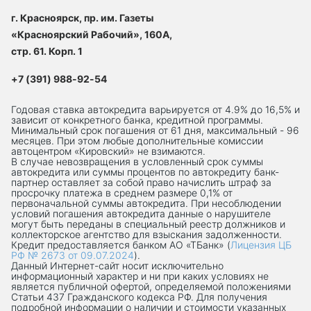
г. Красноярск, пр. им. Газеты
«Красноярский Рабочий», 160А,
стр. 61. Корп. 1
+7 (391) 988-92-54
Годовая ставка автокредита варьируется от 4.9% до 16,5% и
зависит от конкретного банка, кредитной программы.
Минимальный срок погашения от 61 дня, максимальный - 96
месяцев. При этом любые дополнительные комиссии
автоцентром «Кировский» не взимаются.
В случае невозвращения в условленный срок суммы
автокредита или суммы процентов по автокредиту банк-
партнер оставляет за собой право начислить штраф за
просрочку платежа в среднем размере 0,1% от
первоначальной суммы автокредита. При несоблюдении
условий погашения автокредита данные о нарушителе
могут быть переданы в специальный реестр должников и
коллекторское агентство для взыскания задолженности.
Кредит предоставляется банком АО «ТБанк» (
Лицензия ЦБ
РФ № 2673 от 09.07.2024
).
Данный Интернет-сaйт носит исключительно
информационный характер и ни при каких условиях не
является публичной офертой, определяемой положениями
Статьи 437 Гражданского кодекса РФ. Для получения
подробной информации о наличии и стоимости указанных