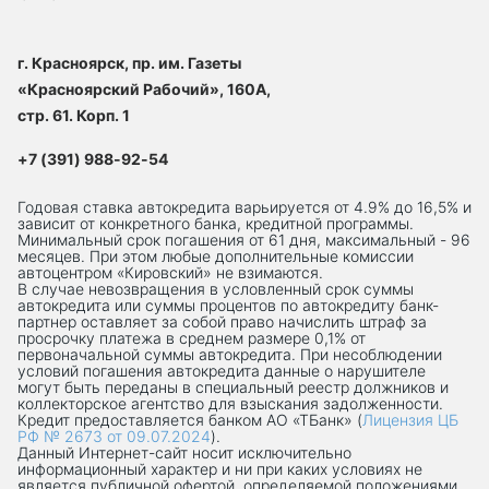
г. Красноярск, пр. им. Газеты
«Красноярский Рабочий», 160А,
стр. 61. Корп. 1
+7 (391) 988-92-54
Годовая ставка автокредита варьируется от 4.9% до 16,5% и
зависит от конкретного банка, кредитной программы.
Минимальный срок погашения от 61 дня, максимальный - 96
месяцев. При этом любые дополнительные комиссии
автоцентром «Кировский» не взимаются.
В случае невозвращения в условленный срок суммы
автокредита или суммы процентов по автокредиту банк-
партнер оставляет за собой право начислить штраф за
просрочку платежа в среднем размере 0,1% от
первоначальной суммы автокредита. При несоблюдении
условий погашения автокредита данные о нарушителе
могут быть переданы в специальный реестр должников и
коллекторское агентство для взыскания задолженности.
Кредит предоставляется банком АО «ТБанк» (
Лицензия ЦБ
РФ № 2673 от 09.07.2024
).
Данный Интернет-сaйт носит исключительно
информационный характер и ни при каких условиях не
является публичной офертой, определяемой положениями