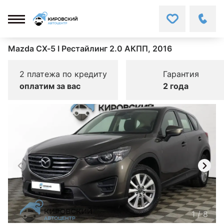
Mazda CX-5 I Рестайлинг 2.0 АКПП, 2016
2 платежа по кредиту
Гарантия
оплатим за вас
2 года
1
/
8