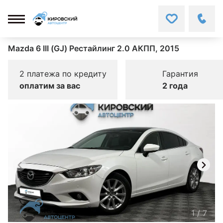
Mazda 6 III (GJ) Рестайлинг 2.0 АКПП, 2015
2 платежа по кредиту
Гарантия
оплатим за вас
2 года
1
/
7