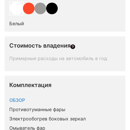
Белый
Стоимость владения
Примерные расходы на автомобиль в год
Комплектация 
ОБЗОР
Противотуманные фары
Электрообогрев боковых зеркал
Омыватель фар