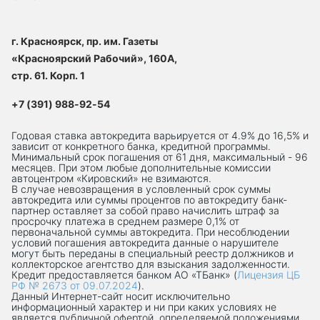
г. Красноярск, пр. им. Газеты
«Красноярский Рабочий», 160А,
стр. 61. Корп. 1
+7 (391) 988-92-54
Годовая ставка автокредита варьируется от 4.9% до 16,5% и
зависит от конкретного банка, кредитной программы.
Минимальный срок погашения от 61 дня, максимальный - 96
месяцев. При этом любые дополнительные комиссии
автоцентром «Кировский» не взимаются.
В случае невозвращения в условленный срок суммы
автокредита или суммы процентов по автокредиту банк-
партнер оставляет за собой право начислить штраф за
просрочку платежа в среднем размере 0,1% от
первоначальной суммы автокредита. При несоблюдении
условий погашения автокредита данные о нарушителе
могут быть переданы в специальный реестр должников и
коллекторское агентство для взыскания задолженности.
Кредит предоставляется банком АО «ТБанк» (
Лицензия ЦБ
РФ № 2673 от 09.07.2024
).
Данный Интернет-сaйт носит исключительно
информационный характер и ни при каких условиях не
является публичной офертой, определяемой положениями