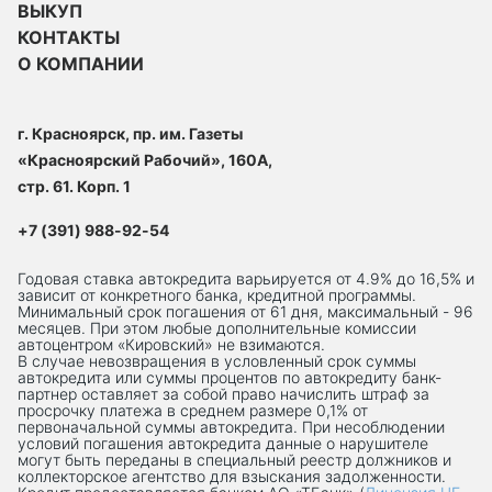
ВЫКУП
КОНТАКТЫ
О КОМПАНИИ
г. Красноярск, пр. им. Газеты
«Красноярский Рабочий», 160А,
стр. 61. Корп. 1
+7 (391) 988-92-54
Годовая ставка автокредита варьируется от 4.9% до 16,5% и
зависит от конкретного банка, кредитной программы.
Минимальный срок погашения от 61 дня, максимальный - 96
месяцев. При этом любые дополнительные комиссии
автоцентром «Кировский» не взимаются.
В случае невозвращения в условленный срок суммы
автокредита или суммы процентов по автокредиту банк-
партнер оставляет за собой право начислить штраф за
просрочку платежа в среднем размере 0,1% от
первоначальной суммы автокредита. При несоблюдении
условий погашения автокредита данные о нарушителе
могут быть переданы в специальный реестр должников и
коллекторское агентство для взыскания задолженности.