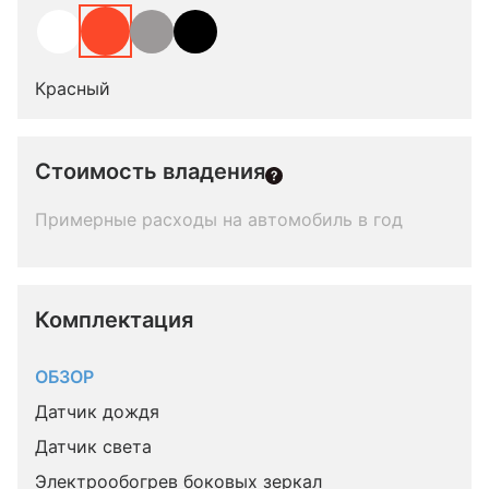
Красный
Стоимость владения
Примерные расходы на автомобиль в год
Комплектация 
ОБЗОР
Датчик дождя
Датчик света
Электрообогрев боковых зеркал