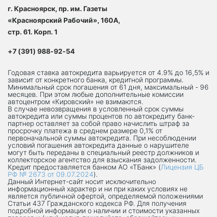
г. Красноярск, пр. им. Газеты
«Красноярский Рабочий», 160А,
стр. 61. Корп. 1
+7 (391) 988-92-54
Годовая ставка автокредита варьируется от 4.9% до 16,5% и
зависит от конкретного банка, кредитной программы.
Минимальный срок погашения от 61 дня, максимальный - 96
месяцев. При этом любые дополнительные комиссии
автоцентром «Кировский» не взимаются.
В случае невозвращения в условленный срок суммы
автокредита или суммы процентов по автокредиту банк-
партнер оставляет за собой право начислить штраф за
просрочку платежа в среднем размере 0,1% от
первоначальной суммы автокредита. При несоблюдении
условий погашения автокредита данные о нарушителе
могут быть переданы в специальный реестр должников и
коллекторское агентство для взыскания задолженности.
Кредит предоставляется банком АО «ТБанк» (
Лицензия ЦБ
РФ № 2673 от 09.07.2024
).
Данный Интернет-сaйт носит исключительно
информационный характер и ни при каких условиях не
является публичной офертой, определяемой положениями
Статьи 437 Гражданского кодекса РФ. Для получения
подробной информации о наличии и стоимости указанных