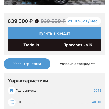
1
/
10
839 000 ₽
939 000 ₽
от 10 582 ₽/ мес.
Купить в кредит
Trade-In
Проверить VIN
Характеристики
Условия автокредита
Характеристики
Год выпуска
2012
КПП
АКПП