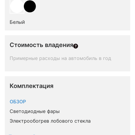
Белый
Стоимость владения
Примерные расходы на автомобиль в год
Комплектация 
ОБЗОР
Светодиодные фары
Электрообогрев лобового стекла