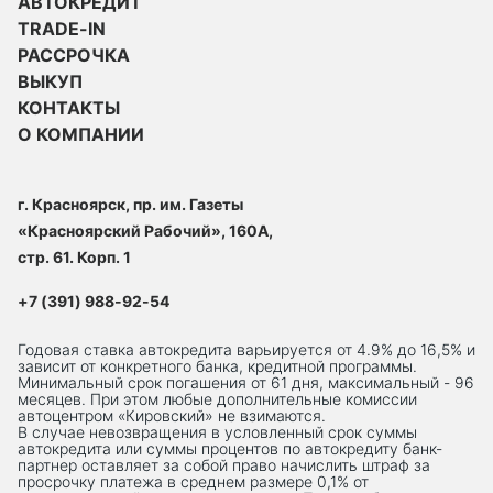
АВТОКРЕДИТ
TRADE-IN
РАССРОЧКА
ВЫКУП
КОНТАКТЫ
О КОМПАНИИ
г. Красноярск, пр. им. Газеты
«Красноярский Рабочий», 160А,
стр. 61. Корп. 1
+7 (391) 988-92-54
Годовая ставка автокредита варьируется от 4.9% до 16,5% и
зависит от конкретного банка, кредитной программы.
Минимальный срок погашения от 61 дня, максимальный - 96
месяцев. При этом любые дополнительные комиссии
автоцентром «Кировский» не взимаются.
В случае невозвращения в условленный срок суммы
автокредита или суммы процентов по автокредиту банк-
партнер оставляет за собой право начислить штраф за
просрочку платежа в среднем размере 0,1% от