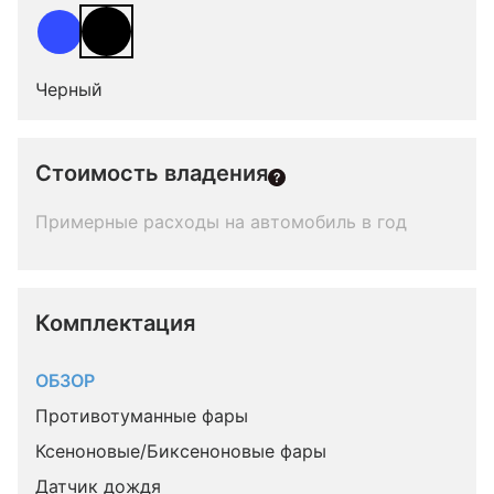
Черный
Стоимость владения
Примерные расходы на автомобиль в год
Комплектация 
ОБЗОР
Противотуманные фары
Ксеноновые/Биксеноновые фары
Датчик дождя