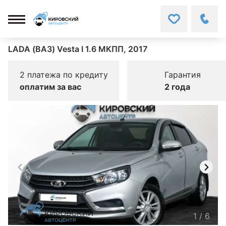
LADA (ВАЗ) Vesta I 1.6 МКПП, 2017
2 платежа по кредиту
Гарантия
оплатим за вас
2 года
1
/
6