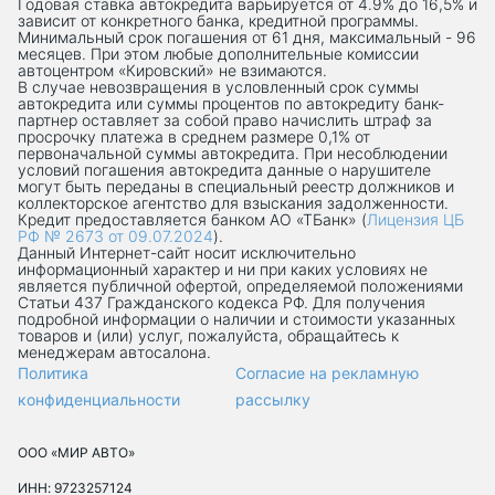
Годовая ставка автокредита варьируется от 4.9% до 16,5% и
зависит от конкретного банка, кредитной программы.
Минимальный срок погашения от 61 дня, максимальный - 96
месяцев. При этом любые дополнительные комиссии
автоцентром «Кировский» не взимаются.
В случае невозвращения в условленный срок суммы
автокредита или суммы процентов по автокредиту банк-
партнер оставляет за собой право начислить штраф за
просрочку платежа в среднем размере 0,1% от
первоначальной суммы автокредита. При несоблюдении
условий погашения автокредита данные о нарушителе
могут быть переданы в специальный реестр должников и
коллекторское агентство для взыскания задолженности.
Кредит предоставляется банком АО «ТБанк» (
Лицензия ЦБ
РФ № 2673 от 09.07.2024
).
Данный Интернет-сaйт носит исключительно
информационный характер и ни при каких условиях не
является публичной офертой, определяемой положениями
Статьи 437 Гражданского кодекса РФ. Для получения
подробной информации о наличии и стоимости указанных
товаров и (или) услуг, пожалуйста, обращайтесь к
менеджерам автосалона.
Политика
Согласие на рекламную
конфиденциальности
рассылку
ООО «МИР АВТО»
ИНН: 9723257124