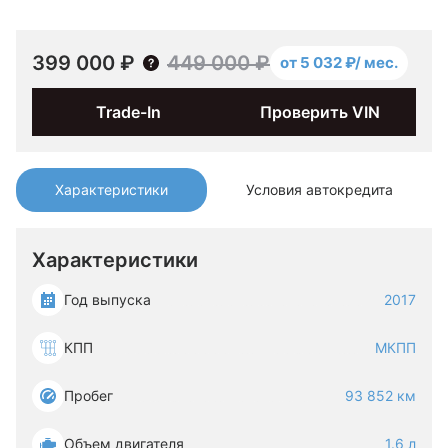
399 000 ₽
449 000 ₽
от 5 032 ₽/ мес.
Trade-In
Проверить VIN
Характеристики
Условия автокредита
Характеристики
Год выпуска
2017
КПП
МКПП
Пробег
93 852 км
Объем двигателя
1.6 л